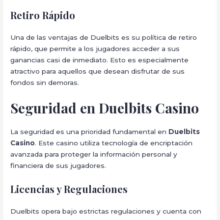
Retiro Rápido
Una de las ventajas de Duelbits es su política de retiro
rápido, que permite a los jugadores acceder a sus
ganancias casi de inmediato. Esto es especialmente
atractivo para aquellos que desean disfrutar de sus
fondos sin demoras.
Seguridad en Duelbits Casino
La seguridad es una prioridad fundamental en
Duelbits
Casino
. Este casino utiliza tecnología de encriptación
avanzada para proteger la información personal y
financiera de sus jugadores.
Licencias y Regulaciones
Duelbits opera bajo estrictas regulaciones y cuenta con