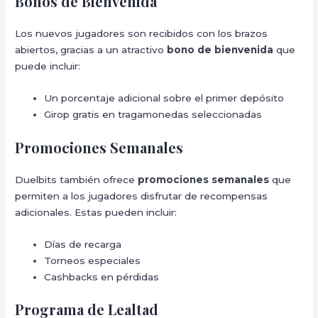
Bonos de Bienvenida
Los nuevos jugadores son recibidos con los brazos
abiertos, gracias a un atractivo
bono de bienvenida
que
puede incluir:
Un porcentaje adicional sobre el primer depósito
Girop gratis en tragamonedas seleccionadas
Promociones Semanales
Duelbits también ofrece
promociones semanales
que
permiten a los jugadores disfrutar de recompensas
adicionales. Estas pueden incluir:
Días de recarga
Torneos especiales
Cashbacks en pérdidas
Programa de Lealtad