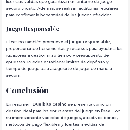
licencias válidas que garantizan un entorno de juego
seguro y justo. Además, se realizan auditorías regulares
para confirmar la honestidad de los juegos ofrecidos.
Juego Responsable
El casino también promueve el
juego responsable
,
proporcionando herramientas y recursos para ayudar a los
jugadores a gestionar su tiempo y presupuesto de
apuestas. Puedes establecer límites de depósito y
tiempo de juego para asegurarte de jugar de manera
segura.
Conclusión
En resumen,
Duelbits Casino
se presenta como un
destino ideal para los entusiastas del juego en línea. Con
su impresionante variedad de juegos, atractivos bonos,
métodos de pago flexibles y fuertes medidas de