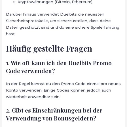
Kryptowährungen (Bitcoin, Ethereum)
Darüber hinaus verwendet Duelbits die neuesten
Sicherheitsprotokolle, um sicherzustellen, dass deine
Daten geschützt sind und du eine sichere Spielerfahrung
hast.
Häufig gestellte Fragen
1. Wie oft kann ich den Duelbits Promo
Code verwenden?
In der Regel kannst du den Promo Code einmal pro neues
Konto verwenden. Einige Codes können jedoch auch
wiederholt anwendbar sein.
2. Gibt es Einschränkungen bei der
Verwendung von Bonusgeldern?