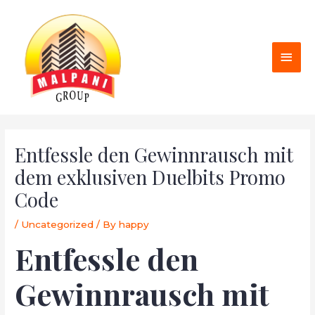
Skip
MAI
to
MEN
content
Post
navigation
Entfessle den Gewinnrausch mit
dem exklusiven Duelbits Promo
Code
/
Uncategorized
/ By
happy
Entfessle den
Gewinnrausch mit