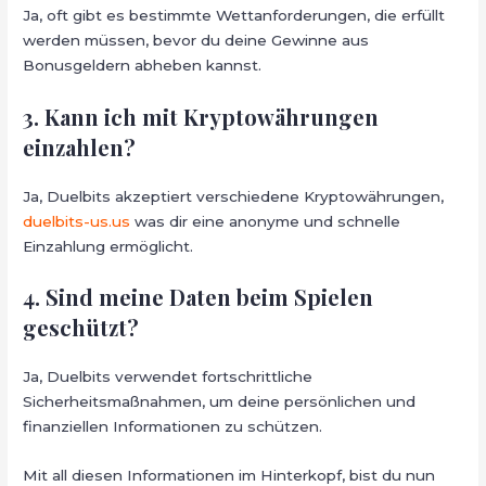
Ja, oft gibt es bestimmte Wettanforderungen, die erfüllt
werden müssen, bevor du deine Gewinne aus
Bonusgeldern abheben kannst.
3. Kann ich mit Kryptowährungen
einzahlen?
Ja, Duelbits akzeptiert verschiedene Kryptowährungen,
duelbits-us.us
was dir eine anonyme und schnelle
Einzahlung ermöglicht.
4. Sind meine Daten beim Spielen
geschützt?
Ja, Duelbits verwendet fortschrittliche
Sicherheitsmaßnahmen, um deine persönlichen und
finanziellen Informationen zu schützen.
Mit all diesen Informationen im Hinterkopf, bist du nun