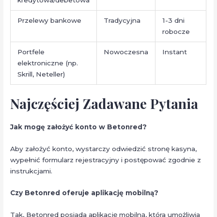
kredytowa/debetowa
Przelewy bankowe
Tradycyjna
1-3 dni
robocze
Portfele
Nowoczesna
Instant
elektroniczne (np.
Skrill, Neteller)
Najczęściej Zadawane Pytania
Jak mogę założyć konto w Betonred?
Aby założyć konto, wystarczy odwiedzić stronę kasyna,
wypełnić formularz rejestracyjny i postępować zgodnie z
instrukcjami.
Czy Betonred oferuje aplikację mobilną?
Tak, Betonred posiada aplikację mobilną, która umożliwia