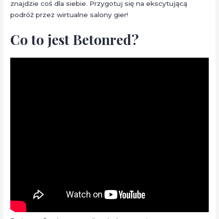
znajdzie coś dla siebie. Przygotuj się na ekscytującą
podróż przez wirtualne salony gier!
Co to jest Betonred?