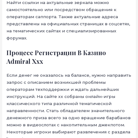
Найти ссылки на актуальные зеркала можно
самостоятельно или посредством обращения к
операторам саппорта. Также актуальные адреса
представлены на официальных страницах в соцсетях,
на тематических сайтах и специализированных
форумах.
Процесс Регистрации В Казино
Admiral Xxx
Если денег не оказалось на балансе, нужно направить
запрос с описанием возникшей проблемы
операторам техподдержки и ждать дальнейших
инструкций. На сайте xx собраны онлайн-игры
классического типа различной тематической
направленности. Стать обладателем значительного
денежного приза всего за одно вращение барабанов
можно в видеослотах с накопительным джекпотом.
Некоторые игроки выбирают развлечения с раздела