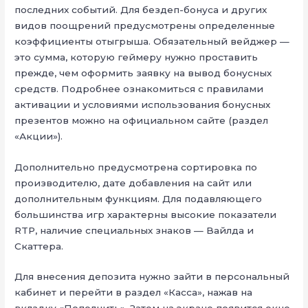
последних событий. Для бездеп-бонуса и других
видов поощрений предусмотрены определенные
коэффициенты отыгрыша. Обязательный вейджер —
это сумма, которую геймеру нужно проставить
прежде, чем оформить заявку на вывод бонусных
средств. Подробнее ознакомиться с правилами
активации и условиями использования бонусных
презентов можно на официальном сайте (раздел
«Акции»).
Дополнительно предусмотрена сортировка по
производителю, дате добавления на сайт или
дополнительным функциям. Для подавляющего
большинства игр характерны высокие показатели
RTP, наличие специальных знаков — Вайлда и
Скаттера.
Для внесения депозита нужно зайти в персональный
кабинет и перейти в раздел «Касса», нажав на