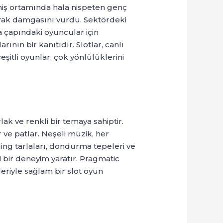
eniş ortamında hala nispeten genç
 olarak damgasını vurdu. Sektördeki
ya çapındaki oyuncular için
ının bir kanıtıdır. Slotlar, canlı
şitli oyunlar, çok yönlülüklerini
lak ve renkli bir temaya sahiptir.
ve patlar. Neşeli müzik, her
ding tarlaları, dondurma tepeleri ve
ci bir deneyim yaratır. Pragmatic
eriyle sağlam bir slot oyun