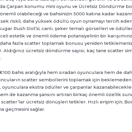
asında Çarpan konumu mini oyunu ve Ücretsiz Döndürme 
 önemli olabileceği ve bahsinizin 5000 katına kadar kaza
ek riskli, daha yüksek ödüllü oyun oynamayı tercih eden oy
gar Rush Slot’si, canlı, şeker temalı görselleri ve ödüllen
celi estetik ve önemli ödeme potansiyelinin bir karışımın
daha fazla scatter toplamak bonusu yeniden tetiklemeniz
 Aldığınız ücretsiz döndürme sayısı, kaç tane scatter s
.
€100 bahis aralığıyla hem sıradan oyunculara hem de daha
oyuncuların scatter sembollerini toplamak için bekleme
k, oyunculara ekstra ödüller ve çarpanlar kazanabilecekl
em de kazanma şansını artıran birkaç önemli özellik suna
scatter’lar ücretsiz dönüşleri tetikler. Hızlı erişim için, 
a geçmesini sağlar.