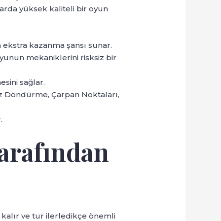
arda yüksek kaliteli bir oyun
rda ekstra kazanma şansı sunar.
unun mekaniklerini risksiz bir
sini sağlar.
siz Döndürme, Çarpan Noktaları,
.
tarafından
lır ve tur ilerledikçe önemli