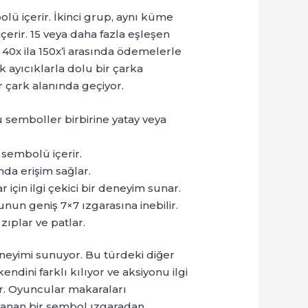
olü içerir. İkinci grup, aynı küme
çerir. 15 veya daha fazla eşleşen
 40x ila 150x’i arasında ödemelerle
ayıcıklarla dolu bir çarka
r çark alanında geçiyor.
semboller birbirine yatay veya
ı sembolü içerir.
da erişim sağlar.
çin ilgi çekici bir deneyim sunar.
yunun geniş 7×7 ızgarasına inebilir.
ıplar ve patlar.
eneyimi sunuyor. Bu türdeki diğer
ndini farklı kılıyor ve aksiyonu ilgi
rir. Oyuncular makaraları
zanan bir sembol ızgaradan