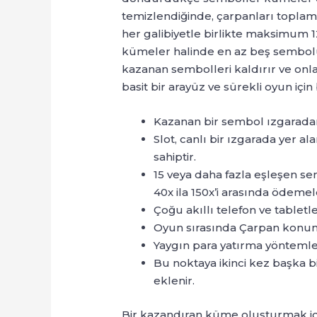
temizlendiğinde, çarpanları toplam
her galibiyetle birlikte maksimum 1
kümeler halinde en az beş sembolü eş
kazanan sembolleri kaldırır ve onlar
basit bir arayüz ve sürekli oyun içi
Kazanan bir sembol ızgaradan
Slot, canlı bir ızgarada yer al
sahiptir.
15 veya daha fazla eşleşen sem
40x ila 150x’i arasında ödeme
Çoğu akıllı telefon ve tablet
Oyun sırasında Çarpan konu
Yaygın para yatırma yöntemler
Bu noktaya ikinci kez başka bi
eklenir.
Bir kazandıran küme oluşturmak içi