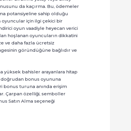
bonusunu da kaçırma. Bu, ödemeler
nma potansiyeline sahip olduğu
uncular için ilgi çekici bir
dirici oyun vaadiyle heyecan verici
dan hoşlanan oyuncuların dikkatini
e ve daha fazla ücretsiz
imgesinin göründüğüne bağlıdır ve
 yüksek bahisler arayanlara hitap
den doğrudan bonus oyununa
eri bonus turuna anında erişim
r. Çarpan özelliği, semboller
Bonus Satın Alma seçeneği