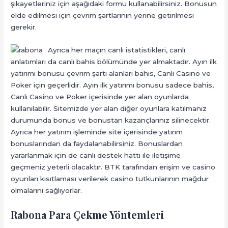
şikayetleriniz için aşağıdaki formu kullanabilirsiniz. Bonusun
elde edilmesi için çevrim şartlarının yerine getirilmesi
gerekir.
Ayrıca her maçın canlı istatistikleri, canlı
anlatımları da canlı bahis bölümünde yer almaktadır. Ayın ilk
yatırımı bonusu çevrim şartı alanları bahis, Canlı Casino ve
Poker için geçerlidir. Ayın ilk yatırımı bonusu sadece bahis,
Canlı Casino ve Poker içerisinde yer alan oyunlarda
kullanılabilir. Sitemizde yer alan diğer oyunlara katılmanız
durumunda bonus ve bonustan kazançlarınız silinecektir.
Ayrıca her yatırım işleminde site içerisinde yatırım
bonuslarından da faydalanabilirsiniz. Bonuslardan
yararlanmak için de canlı destek hattı ile iletişime
geçmeniz yeterli olacaktır. BTK tarafından erişim ve casino
oyunları kısıtlaması verilerek casino tutkunlarının mağdur
olmalarını sağlıyorlar.
Rabona Para Çekme Yöntemleri