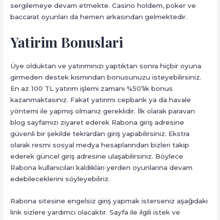
sergilemeye devam etmekte. Casino holdem, poker ve
baccarat oyunları da hemen arkasından gelmektedir.
Yatirim Bonuslari
Üye olduktan ve yatırımınızı yaptıktan sonra hiçbir oyuna
girmeden destek kısmından bonusunuzu isteyebilirsiniz.
En az 100 TL yatırım işlemi zamanı %50’lik bonus
kazanmaktasınız. Fakat yatırımı cepbank ya da havale
yöntemi ile yapmış olmanız gereklidir. İlk olarak paravan
blog sayfamızı ziyaret ederek Rabona giriş adresine
güvenli bir şekilde tekrardan giriş yapabilirsiniz. Ekstra
olarak resmi sosyal medya hesaplarından bizleri takip
ederek güncel giriş adresine ulaşabilirsiniz. Böylece
Rabona kullanıcıları kaldıkları yerden oyunlarına devam
edebileceklerini söyleyebiliriz.
Rabona sitesine engelsiz giriş yapmak isterseniz aşağıdaki
link sizlere yardımcı olacaktır. Sayfa ile ilgili istek ve