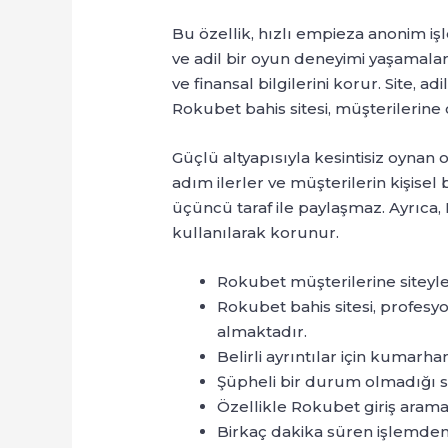
Bu özellik, hızlı empieza anonim işl
ve adil bir oyun deneyimi yaşamaların
ve finansal bilgilerini korur. Site,
Rokubet bahis sitesi, müşterilerine 
Güçlü altyapısıyla kesintisiz oynan
adım ilerler ve müşterilerin kişisel b
üçüncü taraf ile paylaşmaz. Ayrıca,
kullanılarak korunur.
Rokubet müşterilerine siteyle i
Rokubet bahis sitesi, profesyo
almaktadır.
Belirli ayrıntılar için kumar
Şüpheli bir durum olmadığı sü
Özellikle Rokubet giriş aram
Birkaç dakika süren işlemden s