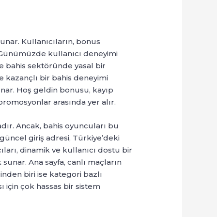
sunar. Kullanıcıların, bonus
. Günümüzde kullanıcı deneyimi
e bahis sektöründe yasal bir
e kazançlı bir bahis deneyimi
unar. Hoş geldin bonusu, kayıp
romosyonlar arasında yer alır.
adır. Ancak, bahis oyuncuları bu
güncel giriş adresi, Türkiye’deki
ları, dinamik ve kullanıcı dostu bir
 sunar. Ana sayfa, canlı maçların
inden biri ise kategori bazlı
 için çok hassas bir sistem