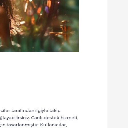
ler tarafından ilgiyle takip
layabilirsiniz. Canlı destek hizmeti,
n tasarlanmıştır. Kullanıcılar,