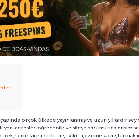
Neden
apında birçok ülkede yayınlanmış ve uzun yıllardır seyirci
k yeni adresleri öğrenebilir ve siteye sorunsuzca erişim sağ
rerek, sorunlarını hızlı bir şekilde çözüme kavuşturmak içi