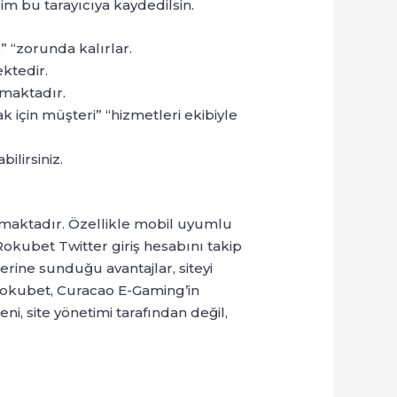
im bu tarayıcıya kaydedilsin.
 “zorunda kalırlar.
ektedir.
lmaktadır.
 için müşteri” “hizmetleri ekibiyle
ilirsiniz.
nmaktadır. Özellikle mobil uyumlu
 Rokubet Twitter giriş hesabını takip
lerine sunduğu avantajlar, siteyi
k, Rokubet, Curacao E-Gaming’in
ni, site yönetimi tarafından değil,