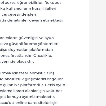
cel adresi öğrenebilirler. Rokubet
kullanıcıların kural ihlalleri
ar çerçevesinde işlem
 da denetimler devam etmektedir.
nıcıların güvenliğini ve oyun
ası ve güvenli ödeme yöntemleri
 endişe duymadan platformdan
onus fırsatlarıdır. Öncelikle,
 yerinde olacaktır.
rmak için tasarlanmıştır. Giriş
olandırıcılık girişimlerini engeller.
ne çıkan bir platformdur. Geniş oyun
aşlama kararı alanlar için Rokubet
birçok konuyu aydınlatmaktadır.
cao’da, online bahis siteleri için