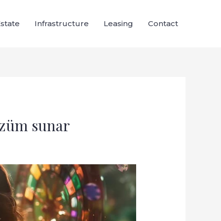
state
Infrastructure
Leasing
Contact
özüm sunar