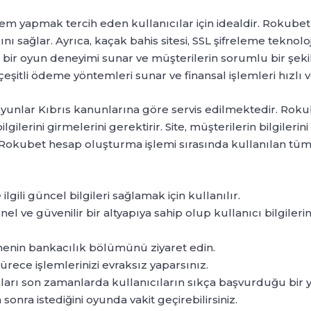
em yapmak tercih eden kullanıcılar için idealdir. Rokubet b
ı sağlar. Ayrıca, kaçak bahis sitesi, SSL şifreleme teknoloj
 adil bir oyun deneyimi sunar ve müşterilerin sorumlu bir şe
çeşitli ödeme yöntemleri sunar ve finansal işlemleri hızlı v
 oyunlar Kıbrıs kanunlarına göre servis edilmektedir. Ro
ilgilerini girmelerini gerektirir. Site, müşterilerin bilgiler
 Rokubet hesap oluşturma işlemi sırasında kullanılan tüm bi
lgili güncel bilgileri sağlamak için kullanılır.
nel ve güvenilir bir altyapıya sahip olup kullanıcı bilgile
hanenin bankacılık bölümünü ziyaret edin.
rece işlemlerinizi evraksız yaparsınız.
aları son zamanlarda kullanıcıların sıkça başvurduğu bir 
onra istediğini oyunda vakit geçirebilirsiniz.