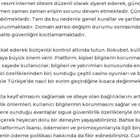
resmi internet sitesini düzenli olarak ziyaret ederek, gün
ağmen zaman zaman erişim sorunu devam etmektedir. Çünkü 
ınabilmektedir. Tam da bu nedenle genel kurallar ve şartl
lunmaktadır. Domain adresi değişim durumu sonrasında
bahis güvenliğini kısıtlamamaktadır.
at ederek bütçenizi kontrol altında tutun. Rokubet, kulla
aya büyük önem verir. Platform, kişisel bilgilerin korunm
 sayede kullanıcılar, bilgileri ve yatırımları konusunda
ci özelliklerinden biri, sunduğu çeşitli casino oyunları ve b
ikle Türkiye’de nasıl bir evrim geçirdiğine kısaca değinmek
a keyif almasını sağlamak ve siteye olan bağlılıklarını artı
ik önlemleri, kullanıcı bilgilerinin korunmasını sağlar ve d
lere sunduğu avantajlar sigue güvenilirlik özellikleriyle ö
seçerek heyecan dolu bir deneyim yaşayabilirsiniz. Bahse b
 platformun lisansı, ödemeleri ve promosyonlarıyla ilgili 
enin ödeme politikası hakkında da fikir edinebilirsiniz. Cura