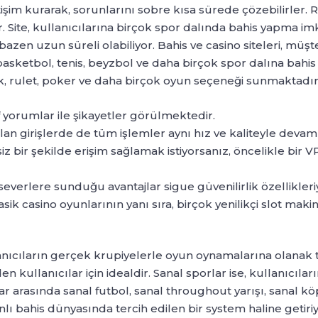
etişim kurarak, sorunlarını sobre kısa sürede çözebilirler. 
r. Site, kullanıcılarına birçok spor dalında bahis yapma im
bazen uzun süreli olabiliyor. Bahis ve casino siteleri, müş
, basketbol, tenis, beyzbol ve daha birçok spor dalına ba
jack, rulet, poker ve daha birçok oyun seçeneği sunmaktadır
f yorumlar ile şikayetler görülmektedir.
lan girişlerde de tüm işlemler aynı hız ve kaliteyle devam
iz bir şekilde erişim sağlamak istiyorsanız, öncelikle bir
severlere sunduğu avantajlar sigue güvenilirlik özellikler
asik casino oyunlarının yanı sıra, birçok yenilikçi slot mak
llanıcıların gerçek krupiyelerle oyun oynamalarına olanak 
 kullanıcılar için idealdir. Sanal sporlar ise, kullanıcıla
r arasında sanal futbol, sanal throughout yarışı, sanal k
lı bahis dünyasında tercih edilen bir system haline getiriyo