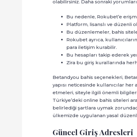
olabilirsiniz. Daha sonraki yorumla
Bu nedenle, Rokubet’e erişmek
Platform, lisanslı ve düzenli 
Bu düzenlemeler, bahis sitele
Rokubet ayrıca, kullanıcıları
para iletişim kurabilir.
Bu hesapları takip ederek yeni
Zira bu giriş kurallarında h
Betandyou bahis seçenekleri, Betan
yapısı neticesinde kullanıcılar her 
etmeleri, siteyle ilgili önemli bilgi
Türkiye’deki online bahis siteleri a
belirlediği şartlara uymak zorundadı
ülkemizde uygulanan yasal düzen
Güncel Giriş Adresleri