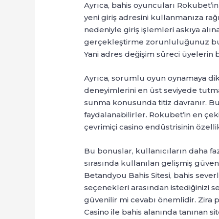
Ayrıca, bahis oyuncuları Rokubet’in 
yeni giriş adresini kullanmanıza r
nedeniyle giriş işlemleri askıya al
gerçekleştirme zorunluluğunuz bu
Yani adres değişim süreci üyelerin 
Ayrıca, sorumlu oyun oynamaya dikk
deneyimlerini en üst seviyede tutm
sunma konusunda titiz davranır. Bu
faydalanabilirler. Rokubet’in en çeki
çevrimiçi casino endüstrisinin özell
Bu bonuslar, kullanıcıların daha fazl
sırasında kullanılan gelişmiş güvenl
Betandyou Bahis Sitesi, bahis sever
seçenekleri arasından istediğinizi 
güvenilir mi cevabı önemlidir. Zira
Casino ile bahis alanında tanınan sit