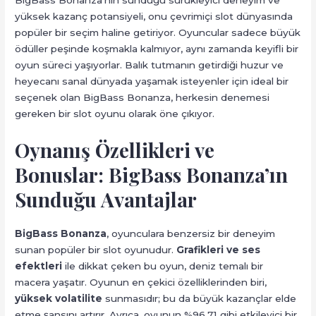
BigBass Bonanza’nın sunduğu sürükleyici deneyim ve
yüksek kazanç potansiyeli, onu çevrimiçi slot dünyasında
popüler bir seçim haline getiriyor. Oyuncular sadece büyük
ödüller peşinde koşmakla kalmıyor, aynı zamanda keyifli bir
oyun süreci yaşıyorlar. Balık tutmanın getirdiği huzur ve
heyecanı sanal dünyada yaşamak isteyenler için ideal bir
seçenek olan BigBass Bonanza, herkesin denemesi
gereken bir slot oyunu olarak öne çıkıyor.
Oynanış Özellikleri ve
Bonuslar: BigBass Bonanza’ın
Sunduğu Avantajlar
BigBass Bonanza
, oyunculara benzersiz bir deneyim
sunan popüler bir slot oyunudur.
Grafikleri ve ses
efektleri
ile dikkat çeken bu oyun, deniz temalı bir
macera yaşatır. Oyunun en çekici özelliklerinden biri,
yüksek volatilite
sunmasıdır; bu da büyük kazançlar elde
etme şansını artırır. Ayrıca, oyunun %96.71 gibi etkileyici bir