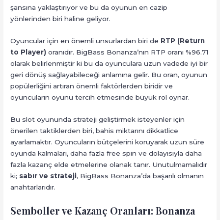
şansına yaklaştırıyor ve bu da oyunun en cazip
yönlerinden biri haline geliyor.
Oyuncular için en önemli unsurlardan biri de
RTP (Return
to Player)
oranıdır. BigBass Bonanza’nın RTP oranı %96.71
olarak belirlenmiştir ki bu da oyunculara uzun vadede iyi bir
geri dönüş sağlayabileceği anlamına gelir. Bu oran, oyunun
popülerliğini artıran önemli faktörlerden biridir ve
oyuncuların oyunu tercih etmesinde büyük rol oynar.
Bu slot oyununda strateji geliştirmek isteyenler için
önerilen taktiklerden biri, bahis miktarını dikkatlice
ayarlamaktır. Oyuncuların bütçelerini koruyarak uzun süre
oyunda kalmaları, daha fazla free spin ve dolayısıyla daha
fazla kazanç elde etmelerine olanak tanır. Unutulmamalıdır
ki;
sabır ve strateji
, BigBass Bonanza’da başarılı olmanın
anahtarlarıdır.
Semboller ve Kazanç Oranları: Bonanza