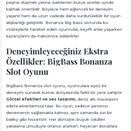
peşine düşmek yerine, belirlenen bütçe sınırları içinde
kalmak önemlidir. Böylece hem eğlenceli bir deneyim
yaşanır hem de uzun vadede daha sürdürülebilir bir oyun
alışkanlığı geliştirilir. Bonanza Big Bass slotunda bu
stratejilerle hareket eden oyuncular, keyifli anlar yaşarken
kazançlarını da maksimize edebilirler.
Deneyimleyeceğiniz Ekstra
Özellikler: BigBass Bonanza
Slot Oyunu
BigBass Bonanza slot oyunu, oyunculara eşsiz bir
deneyim sunarak kumar dünyasında farklı bir yere sahiptir.
Görsel efektleri ve ses tasarımı
, deniz altı macerasını
adeta ekranlarınıza taşır. Bu oyun, sadece şansınızı
denemenizi sağlamakla kalmaz, aynı zamanda sizi bir
balıkçı gibi hissettirir. Her dönüşte, büyük ödülleri
yakalama umuduyla oltanızı atarken, heyecan doruklara