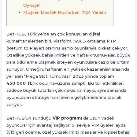
Oynayın
Müşteri Destek Hizmetleri: 7/24 Yardım
BetHUB, Türkiye’de en çok konuşulan dijital
kumarhanelerden biri. Platform, %96,5 ortalama RTP
(Return to Player) oranına sahip oyunlarıyla dikkat çekiyor.
Özellikle yüksek bahis limitleri ve haftalık turnuvalar, büyük
para ödüllerine ulaşmak isteyen oyunculara cazip bir ortam
sunuyor. Örneğin, haftanın en yüksek kazananları arasında
yer alan “Mega Slot Turnuvası” 2023 yılında toplam
450.000 TL
’lik ödül havuzuna sahipti. Bu tür etkinlikler,
sadece büyük tutarları çekmekle kalmayıp, aynı zamanda
oyuncuların stratejik hamlelerini geliştirmelerine olanak
tanıyor.
BetHUB’un sunduğu
VIP programı
da uzun vadeli
oyuncular için avantaj sağlıyor. 5. seviye VIP üyeler, ayda
%15
geri ödeme, özel yüksek limitli masalar ve kişisel bahis