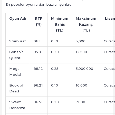
En popüler oyunlardan bazıları şunlar:
Oyun Adı
RTP
Minimum
Maksimum
Lisan
(%)
Bahis
Kazanç
(TL)
(TL)
Starburst
96.1
0.10
5,000
Curac
Gonzo’s
95.9
0.20
12,500
Curac
Quest
Mega
88.12
0.25
5,000,000
Curac
Moolah
Book of
96.21
0.10
10,000
Curac
Dead
Sweet
96.51
0.20
7,000
Curac
Bonanza