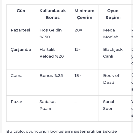
Gün
Kullanılacak
Minimum
Oyun
Bonus
Çevrim
Seçimi
Pazartesi
Hoş Geldin
20×
Mega
%150
Moolah
Çarşamba
Haftalık
15×
Blackjack
Reload %20
Canlı
Cuma
Bonus %25
18×
Book of
Dead
Pazar
Sadakat
–
Sanal
Puanı
Spor
Bu tablo, oyuncunun bonuslarını sistematik bir şekilde