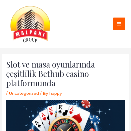
Skip
MAI
to
MEN
content
Post
navigation
Slot ve masa oyunlarında
çeşitlilik Bethub casino
platformunda
/
Uncategorized
/ By
happy