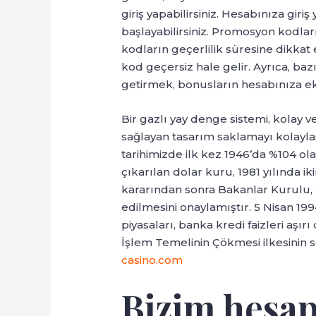
giriş yapabilirsiniz. Hesabınıza g
başlayabilirsiniz. Promosyon kodla
kodların geçerlilik süresine dikkat
kod geçersiz hale gelir. Ayrıca, baz
getirmek, bonusların hesabınıza ek
Bir gazlı yay denge sistemi, kolay 
sağlayan tasarım saklamayı kolayla
tarihimizde ilk kez 1946’da %104 ol
çıkarılan dolar kuru, 1981 yılında i
kararından sonra Bakanlar Kurulu, 
edilmesini onaylamıştır. 5 Nisan 19
piyasaları, banka kredi faizleri aş
İşlem Temelinin Çökmesi ilkesinin
casino.com
Bizim hesap