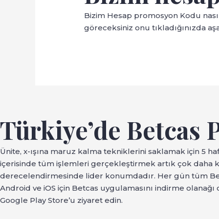
Bizim Hesap promosyon Kodu nasıl a
göreceksiniz onu tıkladığınızda aş
Türkiye’de Betcas 
Ünite, x-ışına maruz kalma tekniklerini saklamak için 5 hafı
içerisinde tüm işlemleri gerçekleştirmek artık çok daha ko
derecelendirmesinde lider konumdadır. Her gün tüm Betcas
Android ve iOS için Betcas uygulamasını indirme olanağı
Google Play Store’u ziyaret edin.