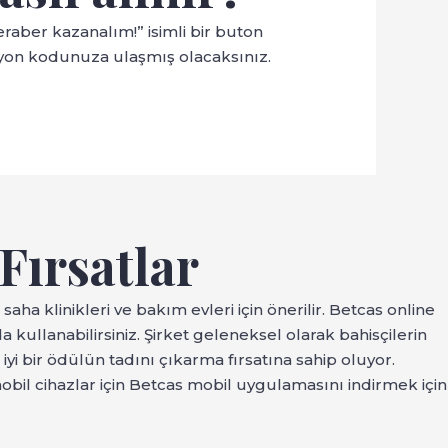
raber kazanalım!” isimli bir buton
syon kodunuza ulaşmış olacaksınız.
Fırsatlar
saha klinikleri ve bakım evleri için önerilir. Betcas online
kullanabilirsiniz. Şirket geleneksel olarak bahisçilerin
 bir ödülün tadını çıkarma fırsatına sahip oluyor.
il cihazlar için Betcas mobil uygulamasını indirmek için