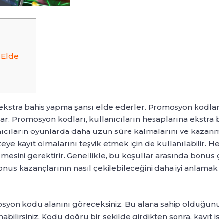
 Elde
 ekstra bahis yapma şansı elde ederler. Promosyon kodları
ar. Promosyon kodları, kullanıcıların hesaplarına ekstra 
nıcıların oyunlarda daha uzun süre kalmalarını ve kazanma
iteye kayıt olmalarını teşvik etmek için de kullanılabilir.
rilmesini gerektirir. Genellikle, bu koşullar arasında bonus
nus kazançlarının nasıl çekilebileceğini daha iyi anlamak
syon kodu alanını göreceksiniz. Bu alana sahip olduğ
nabilirsiniz. Kodu doğru bir şekilde girdikten sonra, kayıt