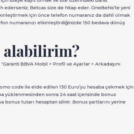
in siteye kayıt olmak ve site üzerindeki bahis
 ederseniz, Betcas size de hitap eder. OneBehis’te yeni
etkinleştirmek için önce telefon numaranız da dahil olmak
lefon numaranızı etkinleştirdiğinizde 150 bedava dönüş
alabilirim?
 “Garanti BBVA Mobil > Profil ve Ayarlar > Arkadaşını
 promo code ile elde edilen 130 Euro’yu hesaba çekmek için
aba yüklenmesinden sonra 24 saat içerisinde bonus
 bonus tutarı hesaptan silinir. Bonus şartlarını yerine