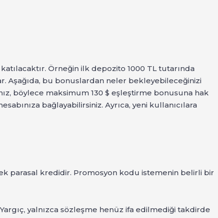
a katılacaktır. Örneğin ilk depozito 1000 TL tutarında
ar. Aşağıda, bu bonuslardan neler bekleyebileceğinizi
ınız, böylece maksimum 130 $ eşleştirme bonusuna hak
sabınıza bağlayabilirsiniz. Ayrıca, yeni kullanıcılara
k parasal kredidir. Promosyon kodu istemenin belirli bir
Yargıç, yalnızca sözleşme henüz ifa edilmediği takdirde