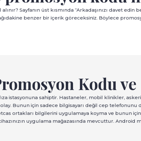
lınır? Sayfanın üst kısmında “Arkadaşınızı davet edin be
ağıdakine benzer bir içerik göreceksiniz. Böylece promo
Promosyon Kodu ve 
za istasyonuna sahiptir. Hastaneler, mobil klinikler, askeri 
lay. Bunun için sadece bilgisayarı değil cep telefonunu da 
 ortakları bilgilerini uygulamaya koyma ve bunun için iyi
 cihazınızın uygulama mağazasında mevcuttur. Android mob