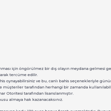
anması için öngörülmez bir dış olayın meydana gelmesi ge
arak tercüme edilir.
his oynayabilirsiniz ve bu, canlı bahis seçenekleriyle gü
e müşteriler tarafından herhangi bir zamanda kullanılabili
r Otoritesi tarafından lisanslanmıştır.
bonusu almaya hak kazanacaksınız.