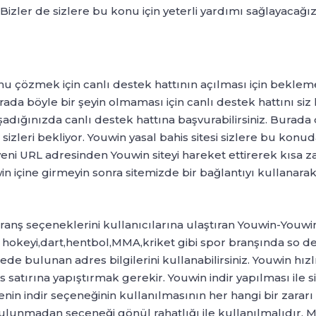
Bizler de sizlere bu konu için yeterli yardımı sağlayacağız
u çözmek için canlı destek hattının açılması için bekleme
da böyle bir şeyin olmaması için canlı destek hattını siz 
dığınızda canlı destek hattına başvurabilirsiniz. Burada d
 sizleri bekliyor. Youwin yasal bahis sitesi sizlere bu kon
 yeni URL adresinden Youwin siteyi hareket ettirerek kısa z
in içine girmeyin sonra sitemizde bir bağlantıyı kullanara
ranş seçeneklerini kullanıcılarına ulaştıran Youwin-Youw
 hokeyi,dart,hentbol,MMA,kriket gibi spor branşında so de
ede bulunan adres bilgilerini kullanabilirsiniz. Youwin hızlı
s satırına yapıştırmak gerekir. Youwin indir yapılması ile 
in indir seçeneğinin kullanılmasının her hangi bir zarar
 bulunmadan seçeneği gönül rahatlığı ile kullanılmalıdır