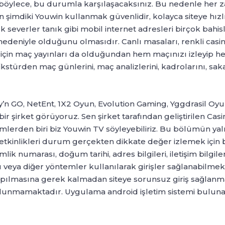
 böylece, bu durumla karşılaşacaksınız. Bu nedenle her za
n şimdiki Youwin kullanmak güvenlidir, kolayca siteye hızlıc
k severler tanık gibi mobil internet adresleri birçok bahis
 nedeniyle olduğunu olmasıdır. Canlı masaları, renkli casi
is için maç yayınları da olduğundan hem maçınızı izleyip 
 fikstürden maç günlerini, maç analizlerini, kadrolarını, s
y’n GO, NetEnt, 1X2 Oyun, Evolution Gaming, Yggdrasil Oyu
ir şirket görüyoruz. Sen şirket tarafından geliştirilen Cas
ümlerden biri biz Youwin TV söyleyebiliriz. Bu bölümün ya
 etkinlikleri durum gerçekten dikkate değer izlemek için 
ik numarası, doğum tarihi, adres bilgileri, iletişim bilgileri
ı veya diğer yöntemler kullanılarak girişler sağlanabilm
bi yapılmasına gerek kalmadan siteye sorunsuz giriş sağla
bulunmamaktadır. Uygulama android işletim sistemi bulunan