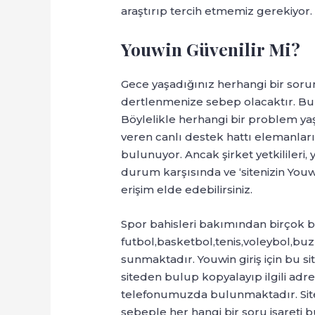
araştırıp tercih etmemiz gerekiyor. 
Youwin Güvenilir Mi?
Gece yaşadığınız herhangi bir sorun
dertlenmenize sebep olacaktır. Bura
Böylelikle herhangi bir problem yaşa
veren canlı destek hattı elemanları
bulunuyor. Ancak şirket yetkilileri,
durum karşısında ve ‘sitenizin Youw
erişim elde edebilirsiniz.
Spor bahisleri bakımından birçok b
futbol,basketbol,tenis,voleybol,buz
sunmaktadır. Youwin giriş için bu sit
siteden bulup kopyalayıp ilgili adre
telefonumuzda bulunmaktadır. Siten
sebeple her hangi bir soru işareti