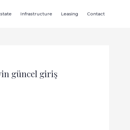
state
Infrastructure
Leasing
Contact
in güncel giriş