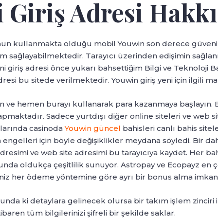
 Giriş Adresi Hakk
nun kullanmakta olduğu mobil Youwin son derece güvenil
şim sağlayabilmektedir. Tarayıcı üzerinden edişimin sağlan
i giriş adresi önce yukarı bahsettiğim Bilgi ve Teknoloj
resi bu sitede verilmektedir. Youwin giriş yeni için ilgili m
in ve hemen burayı kullanarak para kazanmaya başlayın. Bi
aktadır. Sadece yurtdışı diğer online siteleri ve web site
ıklarında casinoda
Youwin güncel
bahisleri canlı bahis sitel
im engelleri için böyle değişiklikler meydana söyledi. Bir
dresimi ve web site adresimi bu tarayıcıya kaydet. Her ba
nda oldukça çeşitlilik sunuyor. Astropay ve Ecopayz en 
ğiniz her ödeme yöntemine göre ayrı bir bonus alma imkanı
unda ki detaylara gelinecek olursa bir takım işlem zinciri 
baren tüm bilgilerinizi şifreli bir şekilde saklar.