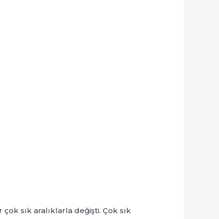
çok sık aralıklarla değişti. Çok sık