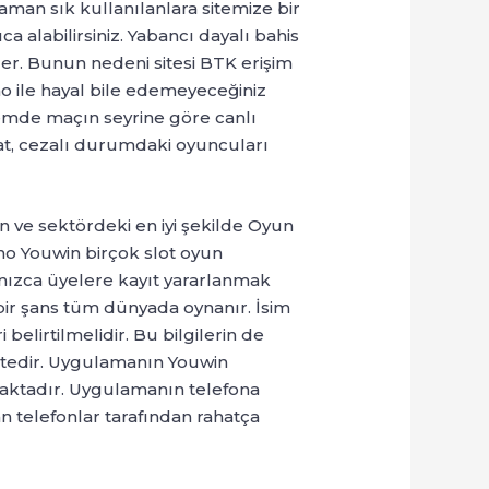
man sık kullanılanlara sitemize bir
a alabilirsiniz. Yabancı dayalı bahis
ler. Bunun nedeni sitesi BTK erişim
no ile hayal bile edemeyeceğiniz
hemde maçın seyrine göre canlı
akat, cezalı durumdaki oyuncuları
n ve sektördeki en iyi şekilde Oyun
ino Youwin birçok slot oyun
lnızca üyelere kayıt yararlanmak
bir şans tüm dünyada oynanır. İsim
 belirtilmelidir. Bu bilgilerin de
ektedir. Uygulamanın Youwin
nmaktadır. Uygulamanın telefona
 telefonlar tarafından rahatça