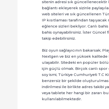
sitenin adresi sık güncellenecektir
bağlantı ekleyerek sizinle paylaşıla
web siteleri ve sık güncellenen Tür
IP kısıtlaması tarafından taşıyacak
eğlence sizleri bekliyor. Canlı bah
bahis oynayabilirsiniz. İster Güncel
takip edebilirsiniz.
Biz oyun sağlayıcının bakarsak; Pla
Nextgen ve biz en yüksek kalitede b
ulaşabilir. Sitedeki en popüler böl
için güçlü olmak. Birçok canlı spor
soy ismi, Türkiye Cumhuriyeti T.C Kiml
benzersiz bir şekilde oluşturulmas
indirilmesi ile birlikte adres taki
veya tablete her hangi bir zararı 
kullanılabilmektedir.