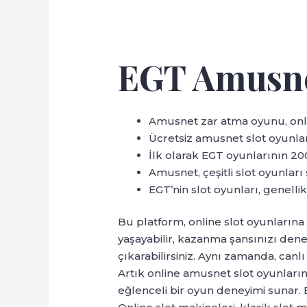
EGT Amusnet
Amusnet zar atma oyunu, onlin
Ücretsiz amusnet slot oyunları 
İlk olarak EGT oyunlarının 200
Amusnet, çeşitli slot oyunları
EGT’nin slot oyunları, genelli
Bu platform, online slot oyunlarına 
yaşayabilir, kazanma şansınızı deney
çıkarabilirsiniz. Aynı zamanda, canl
Artık online amusnet slot oyunların
eğlenceli bir oyun deneyimi sunar.