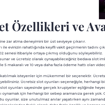
 Özellikleri ve Ava
e zar atma deneyimini bir üst seviyeye çıkarır.
ile evinizin rahatlığında keyifli vakit geçirmenin tadını çıka
2 senesi itibariyle ortaya çıkmış olduğunu söyleyebiliriz.
 sunar ve ücretsiz olarak oynayabileceğiniz bedava slot im
kle 5 makaralı ve 10 veya daha fazla ödeme hattı olan video 
katılmak isteyenler için mükemmel bir seçenektir. Ücretsiz 
ebilirsiniz. Ücretsiz slot oyunları seçeneğiyle, herhangi b
ı slot oyunları sayesinde gerçek krupiyeler eşliğinde heyec
ı oynamak için herhangi bir sebep aramanıza gerek yok. On
 Bu oyunlar, size unutulmaz anılar yaşatırken aynı zamand