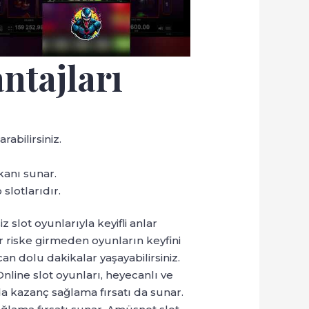
ntajları
rabilirsiniz.
kanı sunar.
slotlarıdır.
slot oyunlarıyla keyifli anlar
ir riske girmeden oyunların keyfini
an dolu dakikalar yaşayabilirsiniz.
line slot oyunları, heyecanlı ve
a kazanç sağlama fırsatı da sunar.