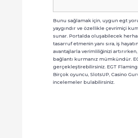
Bunu sağlamak için, uygun egt yoru
yaygındır ve özellikle çevrimiçi kum
sunar. Portalda oluşabilecek herhan
tasarruf etmenin yanı sıra, iş hayat
avantajlarla verimliliğinizi artırırk
bağlantı kurmanız mümkündür. EGT P
gerçekleştirebilirsiniz. EGT Flamin
Birçok oyuncu, SlotsUP, Casino Gu
incelemeler bulabilirsiniz.