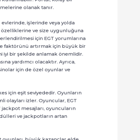
irmelerine olanak tanır.
 evlerinde, işlerinde veya yolda
n özelliklerine ve size uygunluğuna
ğerlendirilmesi için EGT yorumlarına
e faktörünü artırmak için büyük bir
 iyi bir şekilde anlamak önemlidir.
sına yardımcı olacaktır. Ayrıca,
sinolar için de özel oyunlar ve
s için eşit seviyededir. Oyunların
i olayları izler. Oyuncular, EGT
T jackpot mesajları, oyuncuların
ülleri ve jackpotların artan
ot oyunları, büyük kazançlar elde