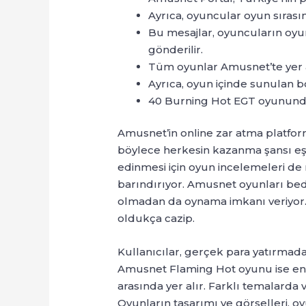
Ayrıca, oyuncular oyun sırasın
Bu mesajlar, oyuncuların oyu
gönderilir.
Tüm oyunlar Amusnet’te yer al
Ayrıca, oyun içinde sunulan b
40 Burning Hot EGT oyununda k
Amusnet’in online zar atma platform
böylece herkesin kazanma şansı eşit
edinmesi için oyun incelemeleri de
barındırıyor. Amusnet oyunları bedav
olmadan da oynama imkanı veriyor.
oldukça cazip.
Kullanıcılar, gerçek para yatırmadan 
Amusnet Flaming Hot oyunu ise en çok
arasında yer alır. Farklı temalarda 
Oyunların tasarımı ve görselleri, oy