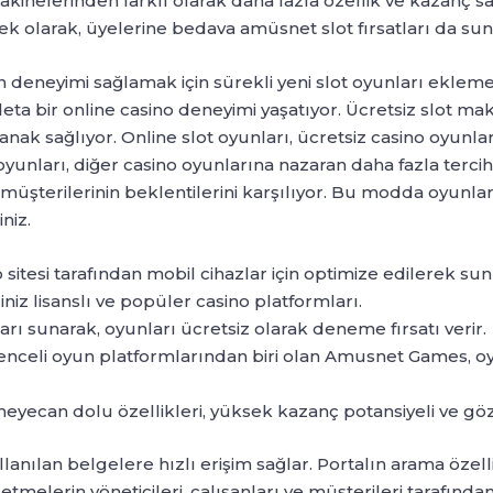
makinelerinden farklı olarak daha fazla özellik ve kazanç 
na ek olarak, üyelerine bedava amüsnet slot fırsatları da sun
un deneyimi sağlamak için sürekli yeni slot oyunları ekle
deta bir online casino deneyimi yaşatıyor. Ücretsiz slot ma
ak sağlıyor. Online slot oyunları, ücretsiz casino oyunları 
oyunları, diğer casino oyunlarına nazaran daha fazla tercih
müşterilerinin beklentilerini karşılıyor. Bu modda oyunları
niz.
 sitesi tarafından mobil cihazlar için optimize edilerek sun
iz lisanslı ve popüler casino platformları.
rı sunarak, oyunları ücretsiz olarak deneme fırsatı verir.
ğlenceli oyun platformlarından biri olan Amusnet Games, oy
heyecan dolu özellikleri, yüksek kazanç potansiyeli ve göz a
ullanılan belgelere hızlı erişim sağlar. Portalın arama özelli
şletmelerin yöneticileri, çalışanları ve müşterileri tarafından 