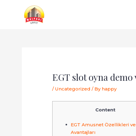
Skip
to
content
Post
navigation
EGT slot oyna demo ve
/
Uncategorized
/ By
happy
Content
EGT Amusnet Özellikleri ve
Avantajları