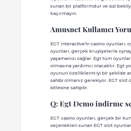
sunan bir platformdur ve sizi bekli
kaçırmayın.
Amusnet Kullanıcı Yoru
EGT Interactive’in casino oyunları, 
oyunları, gerçek krupiyelerle oynaya
yaşamanızı sağlar. Egt tüm oyunları, 
olmasına yardımcı olacaktır. Egt y
oyunun özelliklerini iyi bir şekilde
sahibi olmanız gerekiyor. EGT slot o
kitlesine sahiptir.
Q: Egt Demo indirme se
EGT casino oyunları, gerçek bir k
seçenekleri sunan EGT slot oyunların