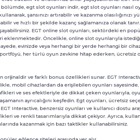
bölümde, egt slot oyunları indir, egt slot oyunları nasıl oyn
kullanarak, şansınızı artırabilir ve kazanma olasılığınızı yük
abilir ve hızlı bir şekilde kazanç sağlamanıza olanak tanır.
abilirsiniz. EGT online slot oyunları, sektördeki en popü
ri eklenmektedir. Öncelikle, online slot oyunlarıyla iste
yede, evinizde veya herhangi bir yerde herhangi bir ciha
n portföyü, her türlü oyun zevkine hitap ederken, ücretsiz
orijinaldir ve farklı bonus özellikleri sunar. EGT Interacti
ikle, mobil cihazlardan da erişilebilen oyunları sayesinde,
rafikleri ve ses efektleriyle de dikkat çeken oyunlarıyla, 
yaşamanın ayrıcalığını keşfedin. Egt oyunları, ücretsiz seç
EGT Interactive, benzersiz oyunları ve kullanıcı dostu ar
afikleri ve renkli tasarımlarıyla dikkat çekiyor. Ayrıca, kull
arında kazanmak için bazı taktikler kullanabilirsiniz.
püler eğlence siteleri arasında yer alır.