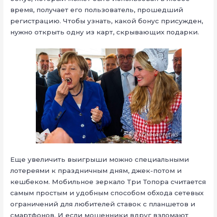
время, получает его пользователь, прошедший
регистрацию. Чтобы узнать, какой бонус присужден,
нужно открыть одну из карт, скрывающих подарки.
Еще увеличить выигрыши можно специальными
лотереями к праздничным дням, джек-потом и
кешбеком. Мобильное зеркало Три Топора считается
самым простым и удобным способом обхода сетевых
ограничений для любителей ставок с планшетов и
смартфонов. И если мошенники вдруг взломают