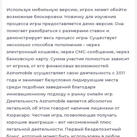
Используя мобильную версию, игрок может обойти
возможные блокировки. Новичку для изучения
процесса игры предоставляется демо-версия. Она
помогает разобраться с размерами ставок и
демонстрирует весь процесс игры. Существует
несколько способов пополнения – через
электронный кошелёк, через СМС-сообщение, через
банковскую карту. Сумма участия полностью зависит
от игрока, от его финансовых возможностей.
Azinomobile осуществляет свою деятельность с 2011
года и занимает безусловно лидирующие места
среди подобных заведений благодаря
инновационному подходу к рынку онлайн игр.
Деятельность Azinomobile является абсолютно
легальной, об этом говорит наличие лицензии от
Кюрасаро. Честная игра, позволяющая получать
хорошие выигрыши – вот несомненный плюс
легальной деятельности. Первый бездепозитный
бонус, который может быть использован в любое