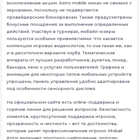
эксклюзивные акции. Azino mobile никак не связано с
зеркалами, поскольку не подвергается
провайдерским блокировкам. Также предусмотрены
бонусные поощрения за выполнение определенных
действий. Участвуя в турнирах, мобайл-юзеры
пользуются особыми привилегиями. Что касается
коллекции игровых видеослотов, то она такая же, как
и в десктопном варианте клуба. Тематические
аппараты от лучших разработчиков, рулетка, покер,
баккара, кено к услугам пользователей. Графика и
анимация для некоторых типов мобильных устройств
упрощены, панель управления удобно адаптирована
под особенности сенсорного дисплея.
На официальном сайте есть online-поддержка и
горячие линии для решения вопросов. Безопасность
клиентов, круглосуточная поддержка игроков,
прозрачность и честность – вот те достоинства,
которые ценят профессиональные игроки. Mobail
Azino включает протокол шифрования, поэтому