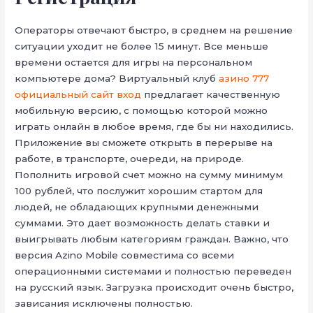
Операторы отвечают быстро, в среднем на решение
ситуации уходит не более 15 минут. Все меньше
времени остается для игры на персональном
компьютере дома? Виртуальный клуб
азино 777
официальный сайт вход
предлагает качественную
мобильную версию, с помощью которой можно
играть онлайн в любое время, где бы ни находились.
Приложение вы сможете открыть в перерыве на
работе, в транспорте, очереди, на природе.
Пополнить игровой счет можно на сумму минимум
100 рублей, что послужит хорошим стартом для
людей, не обладающих крупными денежными
суммами. Это дает возможность делать ставки и
выигрывать любым категориям граждан. Важно, что
версия Azino Mobile совместима со всеми
операционными системами и полностью переведен
на русский язык. Загрузка происходит очень быстро,
зависания исключены полностью.