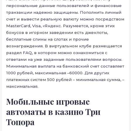
персональные данные пользователей и финансовые
транзакции надежно защищены. Пополнить личный
счет и вывести реальную валюту можно посредством
MasterCard, Visa, «Яндекс. Разумеется, кроме этих
бонусов в игорном заведении есть джекпоты,
бесплатные спины на слотах и прочие
вознаграждения. В виртуальном клубе размещается
раздел FAQ, в котором можно ознакомиться с
ответами на уже заданные пользователями вопросы.
Минимальная выплата на банковский счет составляет
1000 рублей, максимальная –60000. Для других
платежных систем 500 рублей – минимальная сумма, –
максимальная.
Мобильные игровые
автоматы в казино Три
Топора