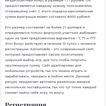
бездепозитный бонус в размере 777 рублей. Он
предоставляется каждому новому пользователю,
открывшему счёт. С этого подарка максимальная
сумма выигрыша может составить 8000 рублей.
Его размер составляет не более 21 доллара и
определяется только фортуной, участник выбирает
один из трех предложенных вариантов – 7, 77 и 777.
Этот бонус действует в течение 10 суток с момента
регистрации. Azinomobile – это современный сайт,
который предоставляет своим посетителям
широкий выбор игр, для того чтобы получить
кругленькую сумму. Сайт адаптирован для
мобильных устройств, так что можно играть и
зарабатывать, находясь в любом месте. Данный
ресурс предлагает автоматы различных жанров
нескольких поставщиков, так что тут точно каждый
сможет найти себе игру по вкусу.
Регистрация