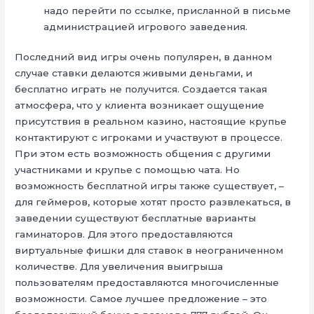
надо перейти по ссылке, присланной в письме
администрацией игрового заведения.
Последний вид игры очень популярен, в данном
случае ставки делаются живыми деньгами, и
бесплатно играть не получится. Создается такая
атмосфера, что у клиента возникает ощущение
присутствия в реальном казино, настоящие крупье
контактируют с игроками и участвуют в процессе.
При этом есть возможность общения с другими
участниками и крупье с помощью чата. Но
возможность бесплатной игры также существует, –
для геймеров, которые хотят просто развлекаться, в
заведении существуют бесплатные варианты
гаминаторов. Для этого предоставляются
виртуальные фишки для ставок в неограниченном
количестве. Для увеличения выигрыша
пользователям предоставляются многочисленные
возможности. Самое лучшее предложение – это