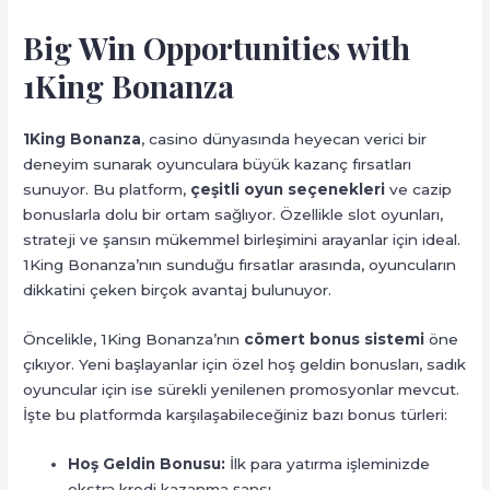
Big Win Opportunities with
1King Bonanza
1King Bonanza
, casino dünyasında heyecan verici bir
deneyim sunarak oyunculara büyük kazanç fırsatları
sunuyor. Bu platform,
çeşitli oyun seçenekleri
ve cazip
bonuslarla dolu bir ortam sağlıyor. Özellikle slot oyunları,
strateji ve şansın mükemmel birleşimini arayanlar için ideal.
1King Bonanza’nın sunduğu fırsatlar arasında, oyuncuların
dikkatini çeken birçok avantaj bulunuyor.
Öncelikle, 1King Bonanza’nın
cömert bonus sistemi
öne
çıkıyor. Yeni başlayanlar için özel hoş geldin bonusları, sadık
oyuncular için ise sürekli yenilenen promosyonlar mevcut.
İşte bu platformda karşılaşabileceğiniz bazı bonus türleri:
Hoş Geldin Bonusu:
İlk para yatırma işleminizde
ekstra kredi kazanma şansı.