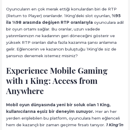
Oyuncuların en çok merak ettiği konulardan biri de RTP
(Return to Player) oranlarıdır. 1King’deki slot oyunları,
%95
ila %98 arasında değişen RTP oranlarıyla
oyunculara adil
bir oyun ortamı sağlar. Bu oranlar, uzun vadede
yatırımlarınızın ne kadarının geri döneceğini gösterir ve
yüksek RTP oranları daha fazla kazanma şansı anlamına
gelir. Eğlencenin ve kazancın buluştuğu 1King’de siz de
şansınızı denemek istemez misiniz?
Experience Mobile Gaming
with 1 King: Access from
Anywhere
Mobil oyun dünyasında yeni bir soluk olan 1 King,
kullanıcılarına eşsiz bir deneyim sunuyor.
Her an her
yerden erişilebilen bu platform, oyunculara hem eğlenceli
hem de kazançlı bir zaman geçirme fırsatı tanıyor.
1 King’in