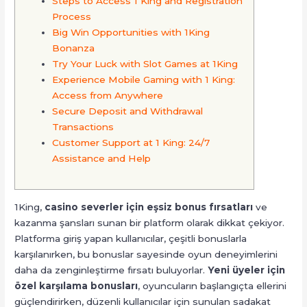
Steps to Access 1 King and Registration
Process
Big Win Opportunities with 1King
Bonanza
Try Your Luck with Slot Games at 1King
Experience Mobile Gaming with 1 King:
Access from Anywhere
Secure Deposit and Withdrawal
Transactions
Customer Support at 1 King: 24/7
Assistance and Help
1King,
casino severler için eşsiz bonus fırsatları
ve
kazanma şansları sunan bir platform olarak dikkat çekiyor.
Platforma giriş yapan kullanıcılar, çeşitli bonuslarla
karşılanırken, bu bonuslar sayesinde oyun deneyimlerini
daha da zenginleştirme fırsatı buluyorlar.
Yeni üyeler için
özel karşılama bonusları
, oyuncuların başlangıçta ellerini
güçlendirirken, düzenli kullanıcılar için sunulan sadakat