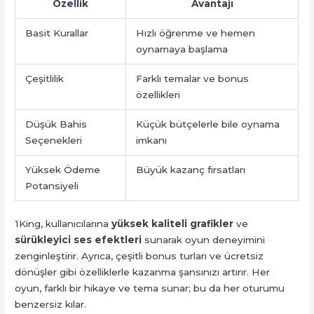
Özellik
Avantajı
Basit Kurallar
Hızlı öğrenme ve hemen
oynamaya başlama
Çeşitlilik
Farklı temalar ve bonus
özellikleri
Düşük Bahis
Küçük bütçelerle bile oynama
Seçenekleri
imkanı
Yüksek Ödeme
Büyük kazanç fırsatları
Potansiyeli
1King, kullanıcılarına
yüksek kaliteli grafikler
ve
sürükleyici ses efektleri
sunarak oyun deneyimini
zenginleştirir. Ayrıca, çeşitli bonus turları ve ücretsiz
dönüşler gibi özelliklerle kazanma şansınızı artırır. Her
oyun, farklı bir hikaye ve tema sunar; bu da her oturumu
benzersiz kılar.