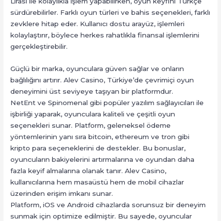
Lirası ile kolaylıkla işlem yapabilirken, oyun keyfini Türkçe
sürdürebilirler. Farklı oyun türleri ve bahis seçenekleri, farklı
zevklere hitap eder. Kullanıcı dostu arayüz, işlemleri
kolaylaştırır, böylece herkes rahatlıkla finansal işlemlerini
gerçekleştirebilir.
Güçlü bir marka, oyunculara güven sağlar ve onların
bağlılığını artırır. Alev Casino, Türkiye’de çevrimiçi oyun
deneyimini üst seviyeye taşıyan bir platformdur.
NetEnt ve Spinomenal gibi popüler yazılım sağlayıcıları ile
işbirliği yaparak, oyunculara kaliteli ve çeşitli oyun
seçenekleri sunar. Platform, geleneksel ödeme
yöntemlerinin yanı sıra bitcoin, ethereum ve tron gibi
kripto para seçeneklerini de destekler. Bu bonuslar,
oyuncuların bakiyelerini artırmalarına ve oyundan daha
fazla keyif almalarına olanak tanır. Alev Casino,
kullanıcılarına hem masaüstü hem de mobil cihazlar
üzerinden erişim imkanı sunar.
Platform, iOS ve Android cihazlarda sorunsuz bir deneyim
sunmak için optimize edilmiştir. Bu sayede, oyuncular