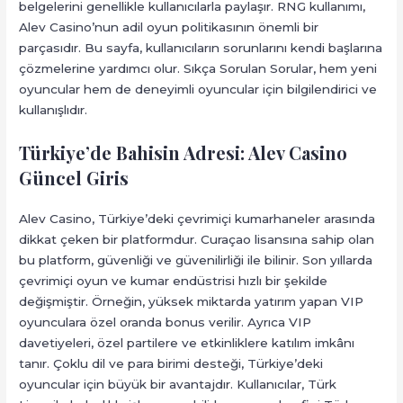
belgelerini genellikle kullanıcılarla paylaşır. RNG kullanımı,
Alev Casino’nun adil oyun politikasının önemli bir
parçasıdır. Bu sayfa, kullanıcıların sorunlarını kendi başlarına
çözmelerine yardımcı olur. Sıkça Sorulan Sorular, hem yeni
oyuncular hem de deneyimli oyuncular için bilgilendirici ve
kullanışlıdır.
Türkiye’de Bahisin Adresi: Alev Casino
Güncel Giris
Alev Casino, Türkiye’deki çevrimiçi kumarhaneler arasında
dikkat çeken bir platformdur. Curaçao lisansına sahip olan
bu platform, güvenliği ve güvenilirliği ile bilinir. Son yıllarda
çevrimiçi oyun ve kumar endüstrisi hızlı bir şekilde
değişmiştir. Örneğin, yüksek miktarda yatırım yapan VIP
oyunculara özel oranda bonus verilir. Ayrıca VIP
davetiyeleri, özel partilere ve etkinliklere katılım imkânı
tanır. Çoklu dil ve para birimi desteği, Türkiye’deki
oyuncular için büyük bir avantajdır. Kullanıcılar, Türk