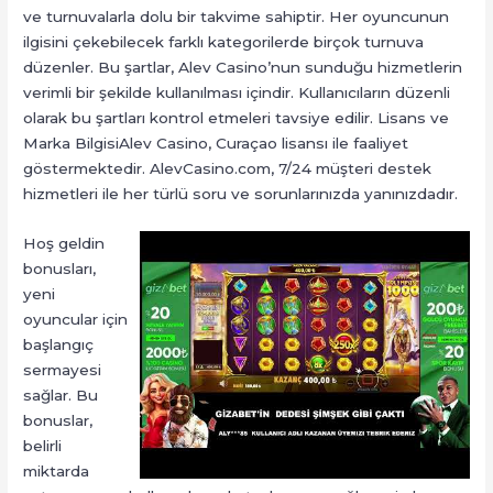
ve turnuvalarla dolu bir takvime sahiptir. Her oyuncunun
ilgisini çekebilecek farklı kategorilerde birçok turnuva
düzenler. Bu şartlar, Alev Casino’nun sunduğu hizmetlerin
verimli bir şekilde kullanılması içindir. Kullanıcıların düzenli
olarak bu şartları kontrol etmeleri tavsiye edilir. Lisans ve
Marka BilgisiAlev Casino, Curaçao lisansı ile faaliyet
göstermektedir. AlevCasino.com, 7/24 müşteri destek
hizmetleri ile her türlü soru ve sorunlarınızda yanınızdadır.
Hoş geldin
bonusları,
yeni
oyuncular için
başlangıç
sermayesi
sağlar. Bu
bonuslar,
belirli
miktarda