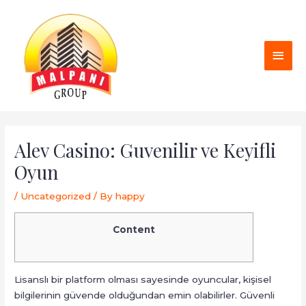
Skip
MAI
to
MEN
content
Post
navigation
Alev Casino: Guvenilir ve Keyifli
Oyun
/
Uncategorized
/ By
happy
Content
Lisanslı bir platform olması sayesinde oyuncular, kişisel
bilgilerinin güvende olduğundan emin olabilirler. Güvenli