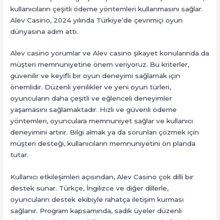
kullanıcıların çeşitli ödeme yöntemleri kullanmasını sağlar.
Alev Casino, 2024 yılında Türkiye’de çevrimiçi oyun
dünyasına adım attı.
Alev casino yorumlar ve Alev casino şikayet konularında da
müşteri memnuniyetine önem veriyoruz. Bu kriterler,
güvenilir ve keyifli bir oyun deneyimi sağlamak için
önemlidir. Düzenli yenilikler ve yeni oyun türleri,
oyuncuların daha çeşitli ve eğlenceli deneyimler
yaşamasını sağlamaktadır. Hızlı ve güvenli ödeme
yöntemleri, oyunculara memnuniyet sağlar ve kullanıcı
deneyimini artırır. Bilgi almak ya da sorunları çözmek için
müşteri desteği, kullanıcıların memnuniyetini ön planda
tutar.
Kullanıcı etkileşimleri açısından, Alev Casino çok dilli bir
destek sunar. Türkçe, İngilizce ve diğer dillerle,
oyuncuların destek ekibiyle rahatça iletişim kurması
sağlanır. Program kapsamında, sadık üyeler düzenli