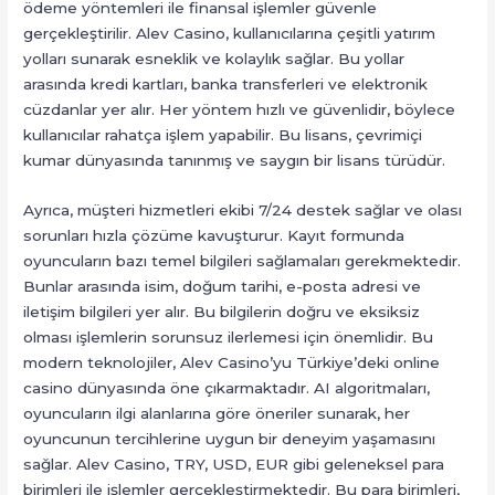
ödeme yöntemleri ile finansal işlemler güvenle
gerçekleştirilir. Alev Casino, kullanıcılarına çeşitli yatırım
yolları sunarak esneklik ve kolaylık sağlar. Bu yollar
arasında kredi kartları, banka transferleri ve elektronik
cüzdanlar yer alır. Her yöntem hızlı ve güvenlidir, böylece
kullanıcılar rahatça işlem yapabilir. Bu lisans, çevrimiçi
kumar dünyasında tanınmış ve saygın bir lisans türüdür.
Ayrıca, müşteri hizmetleri ekibi 7/24 destek sağlar ve olası
sorunları hızla çözüme kavuşturur. Kayıt formunda
oyuncuların bazı temel bilgileri sağlamaları gerekmektedir.
Bunlar arasında isim, doğum tarihi, e-posta adresi ve
iletişim bilgileri yer alır. Bu bilgilerin doğru ve eksiksiz
olması işlemlerin sorunsuz ilerlemesi için önemlidir. Bu
modern teknolojiler, Alev Casino’yu Türkiye’deki online
casino dünyasında öne çıkarmaktadır. AI algoritmaları,
oyuncuların ilgi alanlarına göre öneriler sunarak, her
oyuncunun tercihlerine uygun bir deneyim yaşamasını
sağlar. Alev Casino, TRY, USD, EUR gibi geleneksel para
birimleri ile işlemler gerçekleştirmektedir. Bu para birimleri,