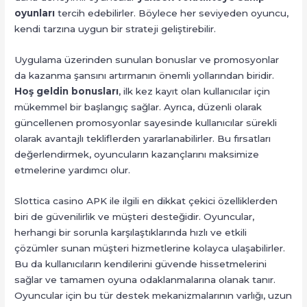
oyunları
tercih edebilirler. Böylece her seviyeden oyuncu,
kendi tarzına uygun bir strateji geliştirebilir.
Uygulama üzerinden sunulan bonuslar ve promosyonlar
da kazanma şansını artırmanın önemli yollarından biridir.
Hoş geldin bonusları
, ilk kez kayıt olan kullanıcılar için
mükemmel bir başlangıç sağlar. Ayrıca, düzenli olarak
güncellenen promosyonlar sayesinde kullanıcılar sürekli
olarak avantajlı tekliflerden yararlanabilirler. Bu fırsatları
değerlendirmek, oyuncuların kazançlarını maksimize
etmelerine yardımcı olur.
Slottica casino APK ile ilgili en dikkat çekici özelliklerden
biri de güvenilirlik ve müşteri desteğidir. Oyuncular,
herhangi bir sorunla karşılaştıklarında hızlı ve etkili
çözümler sunan müşteri hizmetlerine kolayca ulaşabilirler.
Bu da kullanıcıların kendilerini güvende hissetmelerini
sağlar ve tamamen oyuna odaklanmalarına olanak tanır.
Oyuncular için bu tür destek mekanizmalarının varlığı, uzun