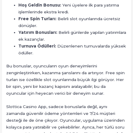
Hoş Geldin Bonusu:
Yeni üyelere ilk para yatırma
işlemlerinde ekstra kredi.
Free Spin Turları:
Belirli slot oyunlarında ücretsiz
dönüşler.
Yatırım Bonusları:
Belirli günlerde yapılan yatırımlara
ek kazançlar.
Turnuva Ödülleri:
Düzenlenen turnuvalarda yüksek
ödüller.
Bu bonuslar, oyuncuların oyun deneyimlerini
zenginleştirirken, kazanma şanslarını da artırıyor. Free spin
turları ise özellikle slot oyunlarında büyük ilgi görüyor. Her
bir spin, yeni bir kazanç kapısını aralayabilir; bu da
oyuncular için heyecan verici bir deneyim sunar.
Slottica Casino App, sadece bonuslarla değil, aynı
zamanda güvenilir ödeme yöntemleri ve 7/24 müşteri
desteği ile de öne çıkıyor. Oyuncular, uygulama üzerinden
kolayca para yatırabilir ve çekebilirler. Ayrıca, her türlü soru