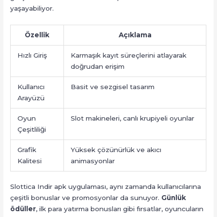
yaşayabiliyor.
Özellik
Açıklama
Hızlı Giriş
Karmaşık kayıt süreçlerini atlayarak
doğrudan erişim
Kullanıcı
Basit ve sezgisel tasarım
Arayüzü
Oyun
Slot makineleri, canlı krupiyeli oyunlar
Çeşitliliği
Grafik
Yüksek çözünürlük ve akıcı
Kalitesi
animasyonlar
Slottica Indir apk uygulaması, aynı zamanda kullanıcılarına
çeşitli bonuslar ve promosyonlar da sunuyor.
Günlük
ödüller
, ilk para yatırma bonusları gibi fırsatlar, oyuncuların