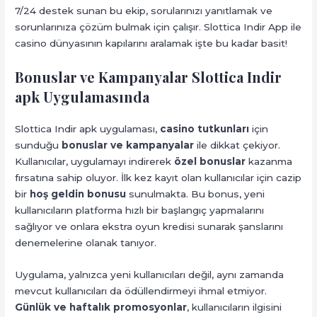
7/24 destek sunan bu ekip, sorularınızı yanıtlamak ve
sorunlarınıza çözüm bulmak için çalışır. Slottica Indir App ile
casino dünyasının kapılarını aralamak işte bu kadar basit!
Bonuslar ve Kampanyalar Slottica Indir
apk Uygulamasında
Slottica Indir apk uygulaması,
casino tutkunları
için
sunduğu
bonuslar ve kampanyalar
ile dikkat çekiyor.
Kullanıcılar, uygulamayı indirerek
özel bonuslar
kazanma
fırsatına sahip oluyor. İlk kez kayıt olan kullanıcılar için cazip
bir
hoş geldin bonusu
sunulmakta. Bu bonus, yeni
kullanıcıların platforma hızlı bir başlangıç yapmalarını
sağlıyor ve onlara ekstra oyun kredisi sunarak şanslarını
denemelerine olanak tanıyor.
Uygulama, yalnızca yeni kullanıcıları değil, aynı zamanda
mevcut kullanıcıları da ödüllendirmeyi ihmal etmiyor.
Günlük ve haftalık promosyonlar
, kullanıcıların ilgisini