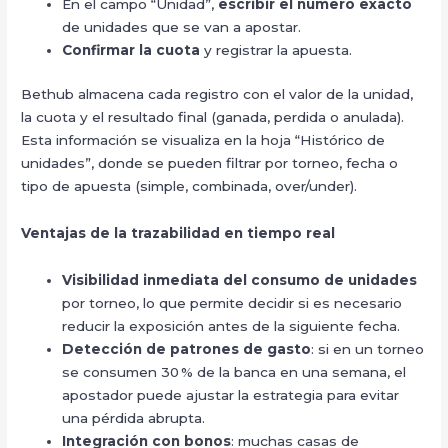
En el campo “Unidad”,
escribir el número exacto
de unidades que se van a apostar.
Confirmar la cuota
y registrar la apuesta.
Bethub almacena cada registro con el valor de la unidad,
la cuota y el resultado final (ganada, perdida o anulada).
Esta información se visualiza en la hoja “Histórico de
unidades”, donde se pueden filtrar por torneo, fecha o
tipo de apuesta (simple, combinada, over/under).
Ventajas de la trazabilidad en tiempo real
Visibilidad inmediata del consumo de unidades
por torneo, lo que permite decidir si es necesario
reducir la exposición antes de la siguiente fecha.
Detección de patrones de gasto
: si en un torneo
se consumen 30 % de la banca en una semana, el
apostador puede ajustar la estrategia para evitar
una pérdida abrupta.
Integración con bonos
: muchas casas de