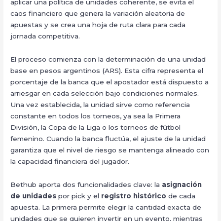
aplicar una política de unidades coherente, se evita el
caos financiero que genera la variación aleatoria de
apuestas y se crea una hoja de ruta clara para cada
jornada competitiva.
El proceso comienza con la determinación de una unidad
base en pesos argentinos (ARS). Esta cifra representa el
porcentaje de la banca que el apostador está dispuesto a
arriesgar en cada selección bajo condiciones normales.
Una vez establecida, la unidad sirve como referencia
constante en todos los torneos, ya sea la Primera
División, la Copa de la Liga o los torneos de fútbol
femenino. Cuando la banca fluctúa, el ajuste de la unidad
garantiza que el nivel de riesgo se mantenga alineado con
la capacidad financiera del jugador.
Bethub aporta dos funcionalidades clave: la
asignación
de unidades
por pick y el
registro histórico
de cada
apuesta. La primera permite elegir la cantidad exacta de
unidades que se quieren invertir en un evento, mientras