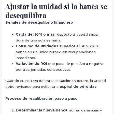
Ajustar la unidad si la banca se
desequilibra
Señales de desequilibrio financiero
Caída del 10 % o más
respecto al capital inicial
durante una sola semana.
Consumo de unidades superior al 30 %
de la
banca en un único torneo sin recuperaciones
inmediatas.
Variación de ROI
que pasa de positivo a negativo
por tres jornadas consecutivas.
Cuando cualquiera de estas situaciones ocurre, la unidad
debe revisarse para evitar una
espiral de pérdidas
.
Proceso de recalibración paso a paso
Determinar la nueva banca
: sumar ganancias y