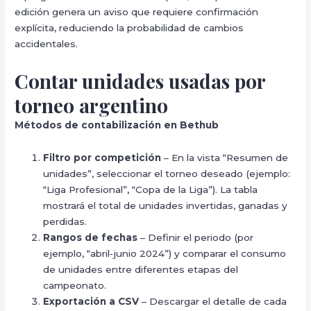
edición genera un aviso que requiere confirmación
explícita, reduciendo la probabilidad de cambios
accidentales.
Contar unidades usadas por
torneo argentino
Métodos de contabilización en Bethub
Filtro por competición
– En la vista “Resumen de
unidades”, seleccionar el torneo deseado (ejemplo:
“Liga Profesional”, “Copa de la Liga”). La tabla
mostrará el total de unidades invertidas, ganadas y
perdidas.
Rangos de fechas
– Definir el periodo (por
ejemplo, “abril‑junio 2024”) y comparar el consumo
de unidades entre diferentes etapas del
campeonato.
Exportación a CSV
– Descargar el detalle de cada