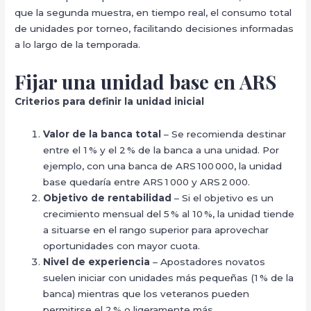
que la segunda muestra, en tiempo real, el consumo total
de unidades por torneo, facilitando decisiones informadas
a lo largo de la temporada.
Fijar una unidad base en ARS
Criterios para definir la unidad inicial
Valor de la banca total
– Se recomienda destinar
entre el 1 % y el 2 % de la banca a una unidad. Por
ejemplo, con una banca de ARS 100 000, la unidad
base quedaría entre ARS 1 000 y ARS 2 000.
Objetivo de rentabilidad
– Si el objetivo es un
crecimiento mensual del 5 % al 10 %, la unidad tiende
a situarse en el rango superior para aprovechar
oportunidades con mayor cuota.
Nivel de experiencia
– Apostadores novatos
suelen iniciar con unidades más pequeñas (1 % de la
banca) mientras que los veteranos pueden
permitirse el 2 % o ligeramente más.