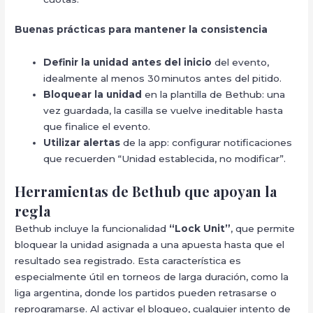
Buenas prácticas para mantener la consistencia
Definir la unidad antes del inicio
del evento,
idealmente al menos 30 minutos antes del pitido.
Bloquear la unidad
en la plantilla de Bethub: una
vez guardada, la casilla se vuelve ineditable hasta
que finalice el evento.
Utilizar alertas
de la app: configurar notificaciones
que recuerden “Unidad establecida, no modificar”.
Herramientas de Bethub que apoyan la
regla
Bethub incluye la funcionalidad
“Lock Unit”
, que permite
bloquear la unidad asignada a una apuesta hasta que el
resultado sea registrado. Esta característica es
especialmente útil en torneos de larga duración, como la
liga argentina, donde los partidos pueden retrasarse o
reprogramarse. Al activar el bloqueo, cualquier intento de