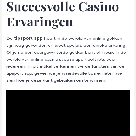
Succesvolle Casino
Ervaringen
De
tipsport app
heeft in de wereld van online gokken
zijn weg gevonden en biedt spelers een unieke ervaring.
Of je nu een doorgewinterde gokker bent of nieuw in de
wereld van online casino’s, deze app heeft iets voor
iedereen. In dit artikel verkennen we de functies van de
tipsport app, geven we je waardevolle tips en laten we
zien hoe je deze kunt gebruiken om te winnen.