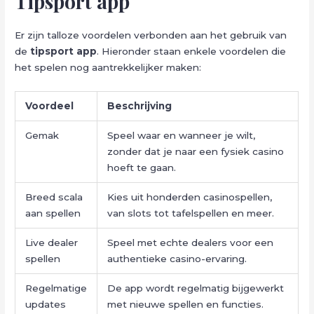
Tipsport app
Er zijn talloze voordelen verbonden aan het gebruik van
de
tipsport app
. Hieronder staan enkele voordelen die
het spelen nog aantrekkelijker maken:
Voordeel
Beschrijving
Gemak
Speel waar en wanneer je wilt,
zonder dat je naar een fysiek casino
hoeft te gaan.
Breed scala
Kies uit honderden casinospellen,
aan spellen
van slots tot tafelspellen en meer.
Live dealer
Speel met echte dealers voor een
spellen
authentieke casino-ervaring.
Regelmatige
De app wordt regelmatig bijgewerkt
updates
met nieuwe spellen en functies.