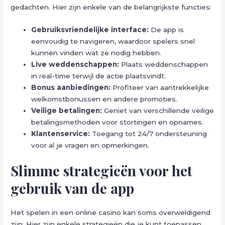
gedachten. Hier zijn enkele van de belangrijkste functies:
Gebruiksvriendelijke interface:
De app is
eenvoudig te navigeren, waardoor spelers snel
kunnen vinden wat ze nodig hebben.
Live weddenschappen:
Plaats weddenschappen
in real-time terwijl de actie plaatsvindt.
Bonus aanbiedingen:
Profiteer van aantrekkelijke
welkomstbonussen en andere promoties.
Veilige betalingen:
Geniet van verschillende veilige
betalingsmethoden voor stortingen en opnames.
Klantenservice:
Toegang tot 24/7 ondersteuning
voor al je vragen en opmerkingen.
Slimme strategieën voor het
gebruik van de app
Het spelen in een online casino kan soms overweldigend
zijn. Hier zijn enkele strategieën die je kunt toepassen