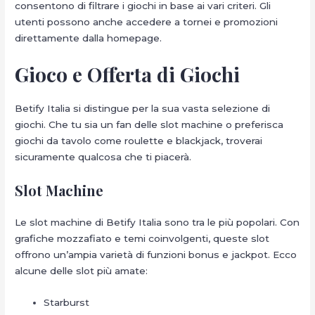
consentono di filtrare i giochi in base ai vari criteri. Gli
utenti possono anche accedere a tornei e promozioni
direttamente dalla homepage.
Gioco e Offerta di Giochi
Betify Italia si distingue per la sua vasta selezione di
giochi. Che tu sia un fan delle slot machine o preferisca
giochi da tavolo come roulette e blackjack, troverai
sicuramente qualcosa che ti piacerà.
Slot Machine
Le slot machine di Betify Italia sono tra le più popolari. Con
grafiche mozzafiato e temi coinvolgenti, queste slot
offrono un’ampia varietà di funzioni bonus e jackpot. Ecco
alcune delle slot più amate:
Starburst