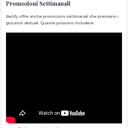
Promozioni Settimanali
Betify offre anche promozioni settimanali che premiano i
giocatori abituali. Queste possono includere: