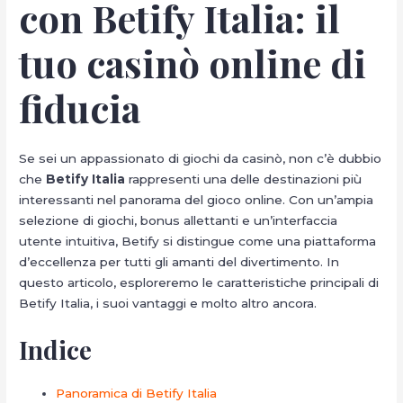
con Betify Italia: il
tuo casinò online di
fiducia
Se sei un appassionato di giochi da casinò, non c’è dubbio
che
Betify Italia
rappresenti una delle destinazioni più
interessanti nel panorama del gioco online. Con un’ampia
selezione di giochi, bonus allettanti e un’interfaccia
utente intuitiva, Betify si distingue come una piattaforma
d’eccellenza per tutti gli amanti del divertimento. In
questo articolo, esploreremo le caratteristiche principali di
Betify Italia, i suoi vantaggi e molto altro ancora.
Indice
Panoramica di Betify Italia