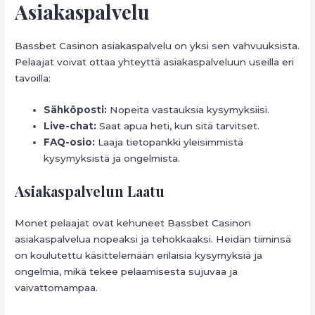
Asiakaspalvelu
Bassbet Casinon asiakaspalvelu on yksi sen vahvuuksista.
Pelaajat voivat ottaa yhteyttä asiakaspalveluun useilla eri
tavoilla:
Sähköposti:
Nopeita vastauksia kysymyksiisi.
Live-chat:
Saat apua heti, kun sitä tarvitset.
FAQ-osio:
Laaja tietopankki yleisimmistä
kysymyksistä ja ongelmista.
Asiakaspalvelun Laatu
Monet pelaajat ovat kehuneet Bassbet Casinon
asiakaspalvelua nopeaksi ja tehokkaaksi. Heidän tiiminsä
on koulutettu käsittelemään erilaisia kysymyksiä ja
ongelmia, mikä tekee pelaamisesta sujuvaa ja
vaivattomampaa.