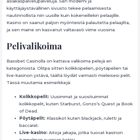
asiakaspalvelupalveluja. Sen moderni ja
käyttäjäystävällinen sivusto tekee pelaamisesta
nautinnollista niin uusille kuin kokeneillekin pelaajille.
Kasino on saanut paljon myönteistä palautetta pelaajilta,
ja sen maine on kasvanut valtavasti viime vuosina.
Pelivalikoima
Bassbet Casinolla on kattava valikoima pelejä eri
kategorioista. Olitpa sitten kolikkopelien, pöytäpelien tai
live-kasinon ystävä, täältä löydät varmasti mieleisesi pelit.
Tässä muutamia esimerkkejä:
Kolikkopelit:
Uusimmat ja suosituimmat
kolikkopelit, kuten Starburst, Gonzo’s Quest ja Book
of Dead.
Pöytäpelit:
Klassikot kuten blackjack, ruletti ja
baccarat.
Live-kasino:
Aitoja jakajia, jotka tuovat kasinon
tunnelman suoraan kotiisi.