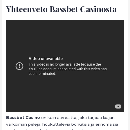
Yhteenveto Bassbet Casinosta
Bassbet Casino
on kuin aarreaitta, joka tarjoaa laajan
valikoiman pelejä, houkuttelevia bonuksia ja erinomaisia