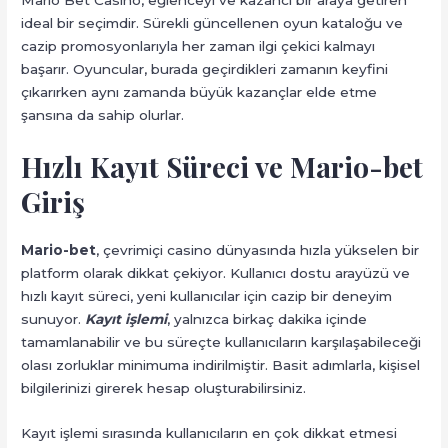
Mario Bet Casino, eğlenceyi ve kazancı bir araya getiren
ideal bir seçimdir. Sürekli güncellenen oyun kataloğu ve
cazip promosyonlarıyla her zaman ilgi çekici kalmayı
başarır. Oyuncular, burada geçirdikleri zamanın keyfini
çıkarırken aynı zamanda büyük kazançlar elde etme
şansına da sahip olurlar.
Hızlı Kayıt Süreci ve Mario-bet
Giriş
Mario-bet
, çevrimiçi casino dünyasında hızla yükselen bir
platform olarak dikkat çekiyor. Kullanıcı dostu arayüzü ve
hızlı kayıt süreci, yeni kullanıcılar için cazip bir deneyim
sunuyor.
Kayıt işlemi
, yalnızca birkaç dakika içinde
tamamlanabilir ve bu süreçte kullanıcıların karşılaşabileceği
olası zorluklar minimuma indirilmiştir. Basit adımlarla, kişisel
bilgilerinizi girerek hesap oluşturabilirsiniz.
Kayıt işlemi sırasında kullanıcıların en çok dikkat etmesi