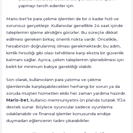
yapmayı tercih edenler için.
Mario-bet’te para çekme işlemleri de bir o kadar hızlı ve
sorunsuz gerçekleşir. Kullanıcılar genellikle 24 saat içinde
taleplerinin işleme alındığını görürler. Bu süreçte dikkat
edilmesi gereken birkaç önemli nokta vardır. Öncelikle,
hesabınızın doğrulanmış olması gerekmektedir; bu adım,
kimlik hırsızlığı gibi olası tehditlere karşı ekstra bir güvenlik
katmanı sağlar. Ayrıca, çekim taleplerinin işlenebilmesi için
belirli bir minimum bakiye gerekliliği olabilir.
Son olarak, kullanıcıların para yatırma ve çekme
işlemlerinde karşılaşabilecekleri herhangi bir sorun ya da
soruda müşteri hizmetleri ekibi her zaman yardıma hazırdır.
Mario-bet
, kullanıcı memnuniyetini ön planda tutarak 7/24
destek sunar. Böylece oyuncular sadece oyunlarına
odaklanabilir ve finansal işlemler konusunda endişe
duymadan eğlencenin tadını çıkarabilirler.