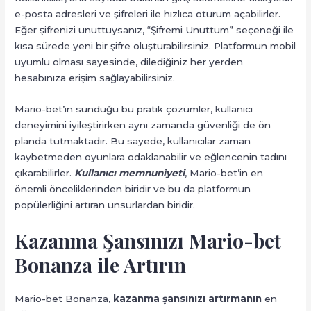
e-posta adresleri ve şifreleri ile hızlıca oturum açabilirler.
Eğer şifrenizi unuttuysanız, “Şifremi Unuttum” seçeneği ile
kısa sürede yeni bir şifre oluşturabilirsiniz. Platformun mobil
uyumlu olması sayesinde, dilediğiniz her yerden
hesabınıza erişim sağlayabilirsiniz.
Mario-bet’in sunduğu bu pratik çözümler, kullanıcı
deneyimini iyileştirirken aynı zamanda güvenliği de ön
planda tutmaktadır. Bu sayede, kullanıcılar zaman
kaybetmeden oyunlara odaklanabilir ve eğlencenin tadını
çıkarabilirler.
Kullanıcı memnuniyeti
, Mario-bet’in en
önemli önceliklerinden biridir ve bu da platformun
popülerliğini artıran unsurlardan biridir.
Kazanma Şansınızı Mario-bet
Bonanza ile Artırın
Mario-bet Bonanza,
kazanma şansınızı artırmanın
en