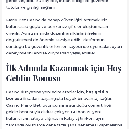
gerçekleştirilir. Bu sayede, kullanıcı bilgileri güvende
tutulur ve gizliliği sağlanır.
Mario Bet Casino’da hesap güvenliğini artırmak için
kullanıcılara güçlü ve benzersiz şifreler oluşturmaları
önerilir. Aynı zamanda düzenli aralıklarla şifrelerin
değiştirilmesi de önemle tavsiye edilir. Platformun
sunduğu bu güvenlik önlemleri sayesinde oyuncular, oyun
deneyimlerini endişe duymadan yaşayabilirler.
İlk Adımda Kazanmak için Hoş
Geldin Bonusu
Casino dünyasına yeni adım atanlar için,
hoş geldin
bonusu
fırsatları, başlangıçta büyük bir avantaj sağlar.
Casino Mario Bet, oyuncularına sunduğu cömert hoş
geldin bonusuyla dikkat çekiyor. Bu bonus, yeni
kullanıcıların siteye alışmasını kolaylaştırırken, aynı
zamanda oyunlarda daha fazla şans denemesi yapmalarına