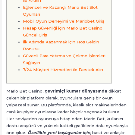
ile Artırın
Eğlenceli ve Kazançlı Mario Bet Slot
Oyunları
Mobil Oyun Deneyimi ve Mariobet Giriş
Hesap Güvenliği için Mario Bet Casino
Güncel Giriş
İlk Adımda Kazanmak için Hoş Geldin
Bonusu
Güvenli Para Yatırma ve Çekme İşlemleri
Sağlayın
7/24 Müşteri Hizmetleri ile Destek Alın
Mario Bet Casino,
çevrimiçi kumar dünyasında
dikkat
çeken bir platform olarak, oyunculara geniş bir oyun
yelpazesi sunar. Bu platformda, klasik slot makinelerinden
canlı krupiyer oyunlarına kadar birçok seçenek bulunur.
Her seviyeden oyuncuya hitap eden Mario Bet, kullanıcı
dostu arayüzü ve yüksek kaliteli grafiklerle dolu oyunlarıyla
öne çıkar.
Özellikle yeni başlayanlar için
, basit ve anlaşılır