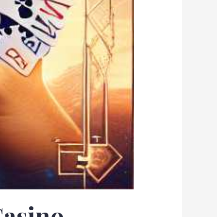
Casino