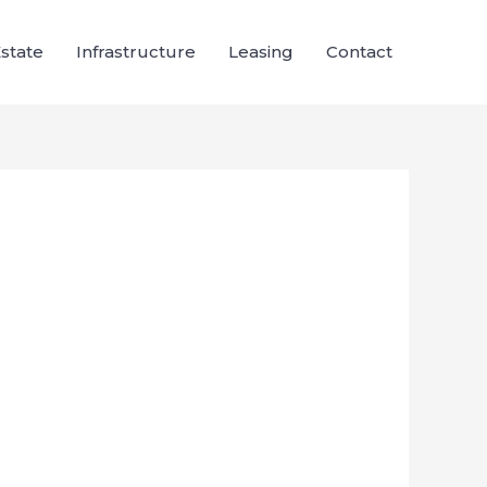
state
Infrastructure
Leasing
Contact