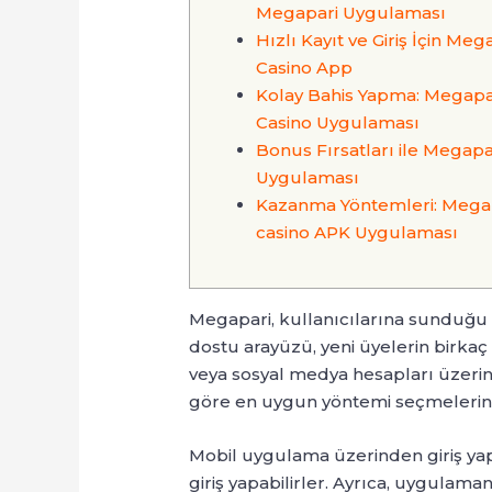
Megapari Uygulaması
Hızlı Kayıt ve Giriş İçin Meg
Casino App
Kolay Bahis Yapma: Megapa
Casino Uygulaması
Bonus Fırsatları ile Megapa
Uygulaması
Kazanma Yöntemleri: Mega
casino APK Uygulaması
Megapari, kullanıcılarına sunduğ
dostu arayüzü, yeni üyelerin birka
veya sosyal medya hesapları üzerin
göre en uygun yöntemi seçmelerini
Mobil uygulama üzerinden giriş yapma
giriş yapabilirler. Ayrıca, uygulama