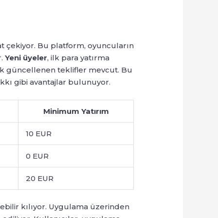
kkat çekiyor. Bu platform, oyuncuların
r.
Yeni üyeler
, ilk para yatırma
ak güncellenen teklifler mevcut. Bu
akkı gibi avantajlar bulunuyor.
Minimum Yatırım
10 EUR
0 EUR
20 EUR
lebilir kılıyor. Uygulama üzerinden