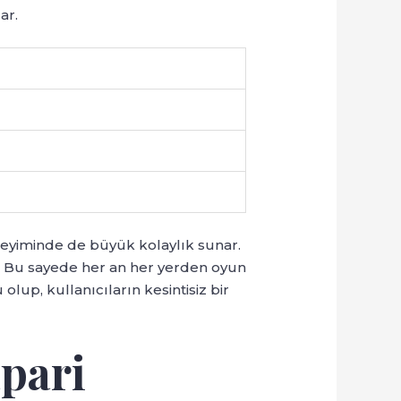
ar.
neyiminde de büyük kolaylık sunar.
ler. Bu sayede her an her yerden oyun
up, kullanıcıların kesintisiz bir
pari