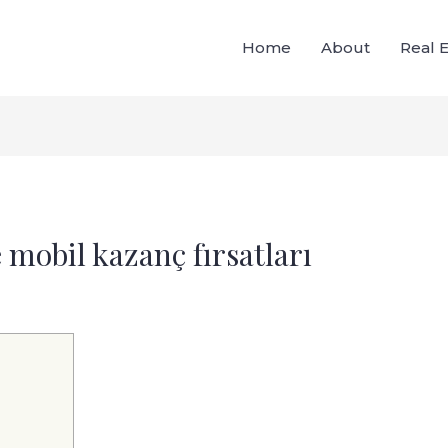
Home
About
Real E
 mobil kazanç fırsatları