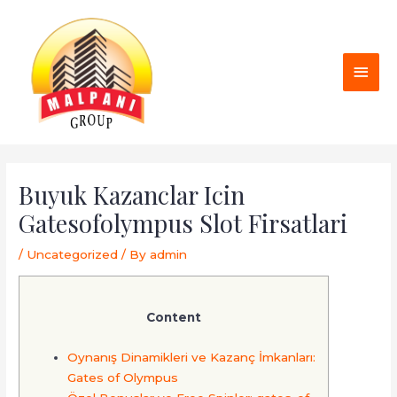
Skip
MAI
to
MEN
content
Post
navigation
Buyuk Kazanclar Icin
Gatesofolympus Slot Firsatlari
/
Uncategorized
/ By
admin
Content
Oynanış Dinamikleri ve Kazanç İmkanları:
Gates of Olympus