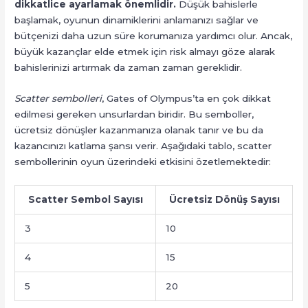
dikkatlice ayarlamak önemlidir.
Düşük bahislerle
başlamak, oyunun dinamiklerini anlamanızı sağlar ve
bütçenizi daha uzun süre korumanıza yardımcı olur. Ancak,
büyük kazançlar elde etmek için risk almayı göze alarak
bahislerinizi artırmak da zaman zaman gereklidir.
Scatter sembolleri
, Gates of Olympus’ta en çok dikkat
edilmesi gereken unsurlardan biridir. Bu semboller,
ücretsiz dönüşler kazanmanıza olanak tanır ve bu da
kazancınızı katlama şansı verir. Aşağıdaki tablo, scatter
sembollerinin oyun üzerindeki etkisini özetlemektedir:
Scatter Sembol Sayısı
Ücretsiz Dönüş Sayısı
3
10
4
15
5
20