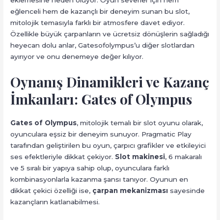
eklemesine neden oluyor. Oyun severler için hem
eğlenceli hem de kazançlı bir deneyim sunan bu slot,
mitolojik temasıyla farklı bir atmosfere davet ediyor.
Özellikle büyük çarpanların ve ücretsiz dönüşlerin sağladığı
heyecan dolu anlar, Gatesofolympus’u diğer slotlardan
ayırıyor ve onu denemeye değer kılıyor.
Oynanış Dinamikleri ve Kazanç
İmkanları: Gates of Olympus
Gates of Olympus
, mitolojik temalı bir slot oyunu olarak,
oyunculara eşsiz bir deneyim sunuyor. Pragmatic Play
tarafından geliştirilen bu oyun, çarpıcı grafikler ve etkileyici
ses efektleriyle dikkat çekiyor.
Slot makinesi
, 6 makaralı
ve 5 sıralı bir yapıya sahip olup, oyunculara farklı
kombinasyonlarla kazanma şansı tanıyor. Oyunun en
dikkat çekici özelliği ise,
çarpan mekanizması
sayesinde
kazançların katlanabilmesi.