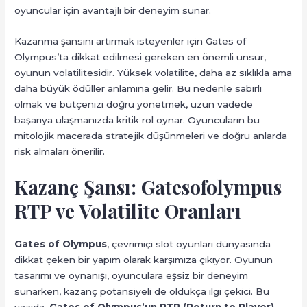
oyuncular için avantajlı bir deneyim sunar.
Kazanma şansını artırmak isteyenler için Gates of
Olympus’ta dikkat edilmesi gereken en önemli unsur,
oyunun volatilitesidir. Yüksek volatilite, daha az sıklıkla ama
daha büyük ödüller anlamına gelir. Bu nedenle sabırlı
olmak ve bütçenizi doğru yönetmek, uzun vadede
başarıya ulaşmanızda kritik rol oynar. Oyuncuların bu
mitolojik macerada stratejik düşünmeleri ve doğru anlarda
risk almaları önerilir.
Kazanç Şansı: Gatesofolympus
RTP ve Volatilite Oranları
Gates of Olympus
, çevrimiçi slot oyunları dünyasında
dikkat çeken bir yapım olarak karşımıza çıkıyor. Oyunun
tasarımı ve oynanışı, oyunculara eşsiz bir deneyim
sunarken, kazanç potansiyeli de oldukça ilgi çekici. Bu
yazıda,
Gates of Olympus’un RTP (Return to Player)