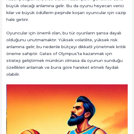
büyük olacağı anlamına gelir. Bu da oyunu heyecan verici
kılar ve büyük ödüllerin peşinde koşan oyuncular için cazip
hale getirir.
Oyuncular için önemli olan, bu tür oyunların şansa dayalı
olduğunu unutmamaktır. Yüksek volatilite, yüksek risk
anlamına gelir; bu nedenle bütçeyi dikkatli yönetmek kritik
öneme sahiptir. Gates of Olympus’ta kazanmak için
strateji geliştirmek mümkün olmasa da oyunun sunduğu
özellikleri anlamak ve buna göre hareket etmek faydalı
olabilir.