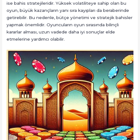
ise bahis stratejileridir. Yüksek volatiliteye sahip olan bu
oyun, büyük kazançların yanı sıra kayıpları da beraberinde
getirebilir. Bu nedenle, bütçe yönetimi ve stratejik bahisler
yapmak önemlidir. Oyuncuların oyun sırasında bilinçli
kararlar alması, uzun vadede daha iyi sonuçlar elde
etmelerine yardımcı olabilir.