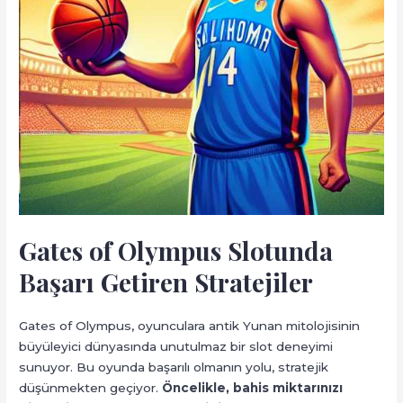
Gates of Olympus Slotunda
Başarı Getiren Stratejiler
Gates of Olympus, oyunculara antik Yunan mitolojisinin
büyüleyici dünyasında unutulmaz bir slot deneyimi
sunuyor. Bu oyunda başarılı olmanın yolu, stratejik
düşünmekten geçiyor.
Öncelikle, bahis miktarınızı