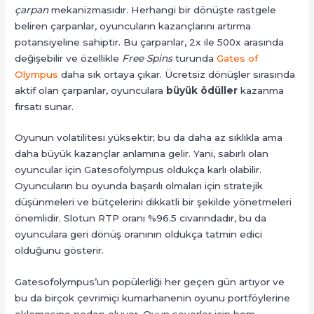
çarpan
mekanizmasıdır. Herhangi bir dönüşte rastgele
beliren çarpanlar, oyuncuların kazançlarını artırma
potansiyeline sahiptir. Bu çarpanlar, 2x ile 500x arasında
değişebilir ve özellikle
Free Spins
turunda
Gates of
Olympus
daha sık ortaya çıkar. Ücretsiz dönüşler sırasında
aktif olan çarpanlar, oyunculara
büyük ödüller
kazanma
fırsatı sunar.
Oyunun volatilitesi yüksektir; bu da daha az sıklıkla ama
daha büyük kazançlar anlamına gelir. Yani, sabırlı olan
oyuncular için Gatesofolympus oldukça karlı olabilir.
Oyuncuların bu oyunda başarılı olmaları için stratejik
düşünmeleri ve bütçelerini dikkatli bir şekilde yönetmeleri
önemlidir. Slotun RTP oranı %96.5 civarındadır, bu da
oyunculara geri dönüş oranının oldukça tatmin edici
olduğunu gösterir.
Gatesofolympus’un popülerliği her geçen gün artıyor ve
bu da birçok çevrimiçi kumarhanenin oyunu portföylerine